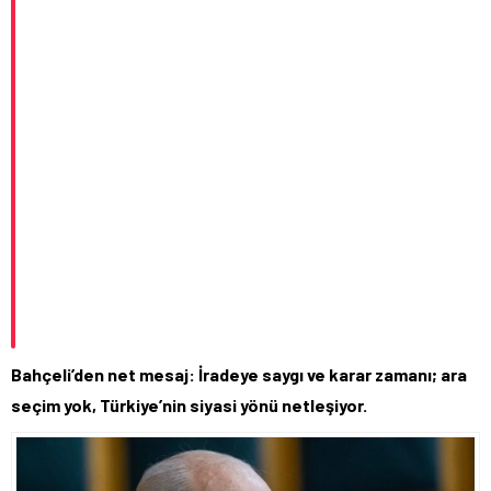
Bahçeli’den net mesaj: İradeye saygı ve karar zamanı; ara
seçim yok, Türkiye’nin siyasi yönü netleşiyor.