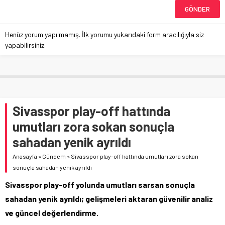
Henüz yorum yapılmamış. İlk yorumu yukarıdaki form aracılığıyla siz
yapabilirsiniz.
Sivasspor play-off hattında
umutları zora sokan sonuçla
sahadan yenik ayrıldı
Anasayfa
»
Gündem
»
Sivasspor play-off hattında umutları zora sokan
sonuçla sahadan yenik ayrıldı
Sivasspor play-off yolunda umutları sarsan sonuçla
sahadan yenik ayrıldı; gelişmeleri aktaran güvenilir analiz
ve güncel değerlendirme.