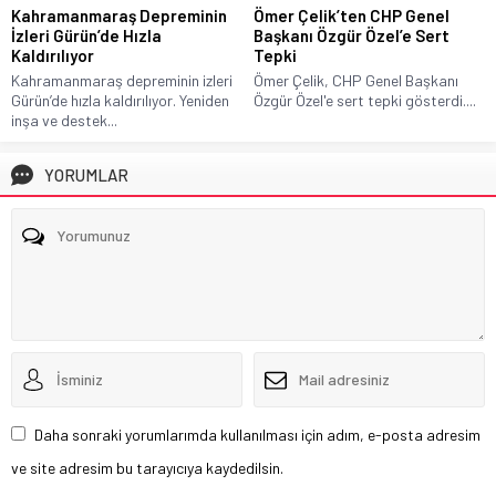
Kahramanmaraş Depreminin
Ömer Çelik’ten CHP Genel
İzleri Gürün’de Hızla
Başkanı Özgür Özel’e Sert
Kaldırılıyor
Tepki
Kahramanmaraş depreminin izleri
Ömer Çelik, CHP Genel Başkanı
Gürün’de hızla kaldırılıyor. Yeniden
Özgür Özel'e sert tepki gösterdi....
inşa ve destek...
YORUMLAR
Daha sonraki yorumlarımda kullanılması için adım, e-posta adresim
ve site adresim bu tarayıcıya kaydedilsin.