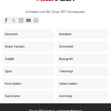
srthaber.com Bir Sivas SRT Kuruluşudur.
Ekonomi
Gündem
Köşe Yazıları
Otomobil
Sağlık
Biyografi
Spor
Teknoloji
Foto Galeri
Video Galeri
Gazeteler
Astroloji
Sivas SRT Haber - Haberin Merkezi