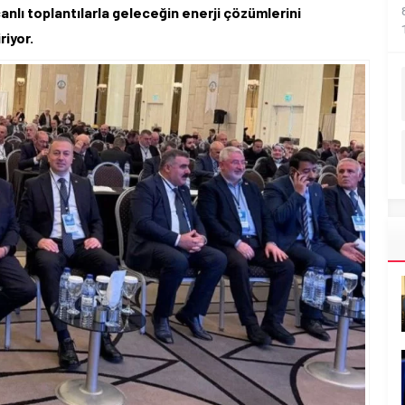
canlı toplantılarla geleceğin enerji çözümlerini
riyor.