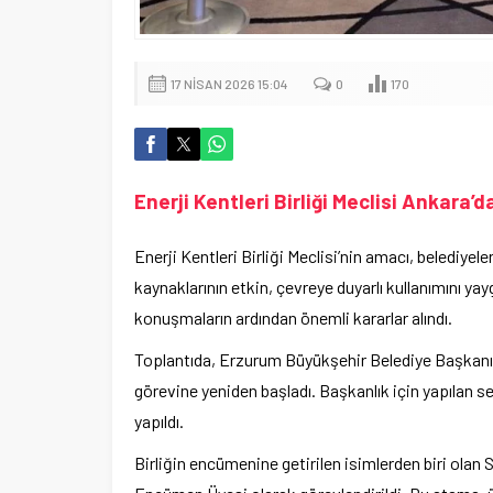
17 NISAN 2026 15:04
0
170
Enerji Kentleri Birliği Meclisi Ankara’d
Enerji Kentleri Birliği Meclisi’nin amacı, belediyeler
kaynaklarının etkin, çevreye duyarlı kullanımını yay
konuşmaların ardından önemli kararlar alındı.
Toplantıda, Erzurum Büyükşehir Belediye Başkanı
görevine yeniden başladı. Başkanlık için yapılan s
yapıldı.
Birliğin encümenine getirilen isimlerden biri olan