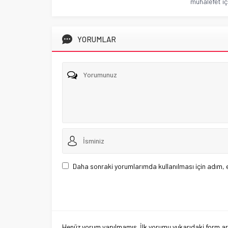
muhalefet içi
YORUMLAR
Daha sonraki yorumlarımda kullanılması için adım, 
Henüz yorum yapılmamış. İlk yorumu yukarıdaki form aracı