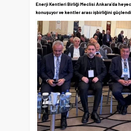
Enerji Kentleri Birliği Meclisi Ankara’da heye
konuşuyor ve kentler arası işbirliğini güçlendi