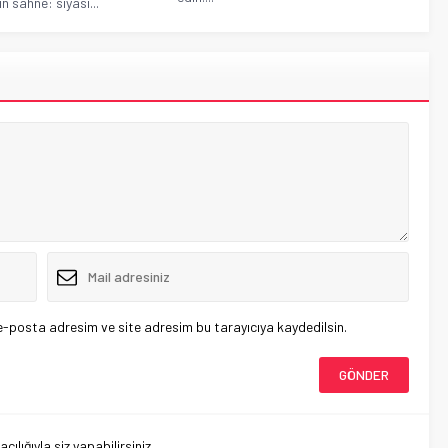
n sahne: siyasi...
e-posta adresim ve site adresim bu tarayıcıya kaydedilsin.
lığıyla siz yapabilirsiniz.