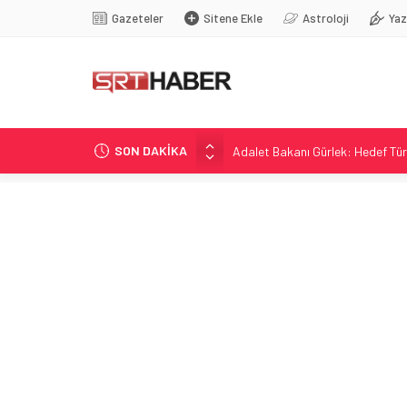
Gazeteler
Sitene Ekle
Astroloji
Yaz
SON DAKİKA
Adalet Bakanı Gürlek: Hedef Türk
İstanbul’da Bakanlar Esenyurt’
Ekenler Beton Sivasspor- Turka 
Sivas Gastronomi Festivali: Gurbe
DSP Genel Başkanı Aksakal’dan 