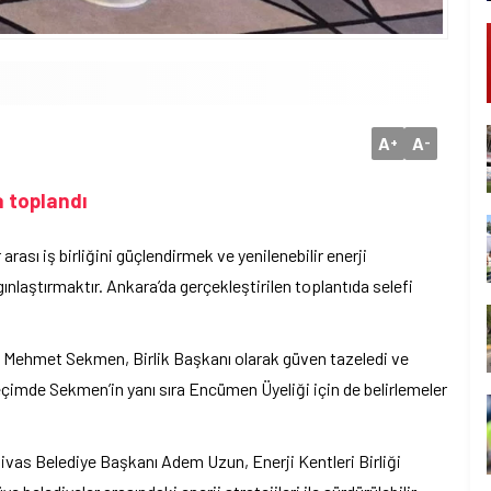
A
A
+
-
a toplandı
 arası iş birliğini güçlendirmek ve yenilenebilir enerji
gınlaştırmaktır. Ankara’da gerçekleştirilen toplantıda selefi
 Mehmet Sekmen, Birlik Başkanı olarak güven tazeledi ve
eçimde Sekmen’in yanı sıra Encümen Üyeliği için de belirlemeler
 Sivas Belediye Başkanı Adem Uzun, Enerji Kentleri Birliği