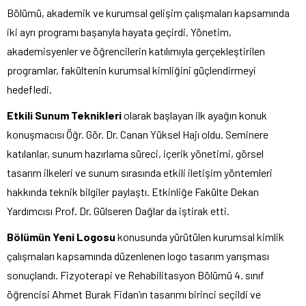
Bölümü, akademik ve kurumsal gelişim çalışmaları kapsamında
iki ayrı programı başarıyla hayata geçirdi. Yönetim,
akademisyenler ve öğrencilerin katılımıyla gerçekleştirilen
programlar, fakültenin kurumsal kimliğini güçlendirmeyi
hedefledi.
Etkili Sunum Teknikleri
olarak başlayan ilk ayağın konuk
konuşmacısı Öğr. Gör. Dr. Canan Yüksel Hajı oldu. Seminere
katılanlar, sunum hazırlama süreci, içerik yönetimi, görsel
tasarım ilkeleri ve sunum sırasında etkili iletişim yöntemleri
hakkında teknik bilgiler paylaştı. Etkinliğe Fakülte Dekan
Yardımcısı Prof. Dr. Gülseren Dağlar da iştirak etti.
Bölümün Yeni Logosu
konusunda yürütülen kurumsal kimlik
çalışmaları kapsamında düzenlenen logo tasarım yarışması
sonuçlandı. Fizyoterapi ve Rehabilitasyon Bölümü 4. sınıf
öğrencisi Ahmet Burak Fidan’ın tasarımı birinci seçildi ve