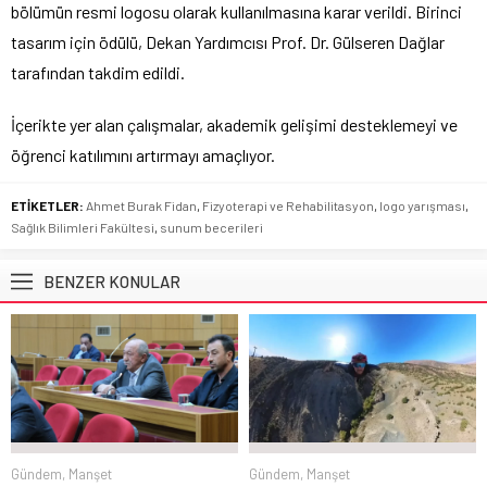
bölümün resmi logosu olarak kullanılmasına karar verildi. Birinci
tasarım için ödülü, Dekan Yardımcısı Prof. Dr. Gülseren Dağlar
tarafından takdim edildi.
İçerikte yer alan çalışmalar, akademik gelişimi desteklemeyi ve
öğrenci katılımını artırmayı amaçlıyor.
ETİKETLER:
Ahmet Burak Fidan
,
Fizyoterapi ve Rehabilitasyon
,
logo yarışması
,
Sağlık Bilimleri Fakültesi
,
sunum becerileri
BENZER KONULAR
Gündem
,
Manşet
Gündem
,
Manşet