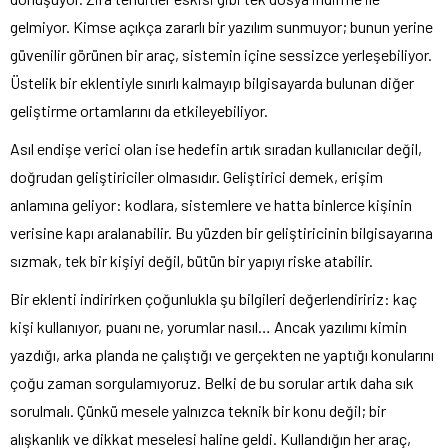
gelmiyor. Kimse açıkça zararlı bir yazılım sunmuyor; bunun yerine
güvenilir görünen bir araç, sistemin içine sessizce yerleşebiliyor.
Üstelik bir eklentiyle sınırlı kalmayıp bilgisayarda bulunan diğer
geliştirme ortamlarını da etkileyebiliyor.
Asıl endişe verici olan ise hedefin artık sıradan kullanıcılar değil,
doğrudan geliştiriciler olmasıdır. Geliştirici demek, erişim
anlamına geliyor: kodlara, sistemlere ve hatta binlerce kişinin
verisine kapı aralanabilir. Bu yüzden bir geliştiricinin bilgisayarına
sızmak, tek bir kişiyi değil, bütün bir yapıyı riske atabilir.
Bir eklenti indirirken çoğunlukla şu bilgileri değerlendiririz: kaç
kişi kullanıyor, puanı ne, yorumlar nasıl… Ancak yazılımı kimin
yazdığı, arka planda ne çalıştığı ve gerçekten ne yaptığı konularını
çoğu zaman sorgulamıyoruz. Belki de bu sorular artık daha sık
sorulmalı. Çünkü mesele yalnızca teknik bir konu değil; bir
alışkanlık ve dikkat meselesi haline geldi. Kullandığın her araç,