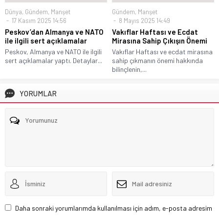
Dünya
,
Gündem
,
Manşet
Gündem
,
Manşet
17 Kasım 2025 14:56
8 Mayıs 2025 14:49
Peskov’dan Almanya ve NATO
Vakıflar Haftası ve Ecdat
ile ilgili sert açıklamalar
Mirasına Sahip Çıkışın Önemi
Peskov, Almanya ve NATO ile ilgili
Vakıflar Haftası ve ecdat mirasına
sert açıklamalar yaptı. Detaylar...
sahip çıkmanın önemi hakkında
bilinçlenin,...
YORUMLAR
Daha sonraki yorumlarımda kullanılması için adım, e-posta adresim