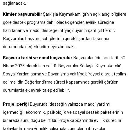
sağlanacak.
Kimler başvurabilir
Şarkışla Kaymakamlığı’nın açıkladığı bilgilere
göre destek programa dahil olacak gençler, evlilik sürecine
hazırlanan ve maddi desteğe ihtiyaç duyan nişanlı çiftlerdir.
Başvurular, başvuru sahiplerinin gerekli şartları taşıması
durumunda değerlendirmeye alınacak.
Başvuru tarihi ve nasıl başvurulur
Başvurular için son tarih 30
Nisan 2026 olarak ilan edildi. Başvurular Şarkışla Kaymakamlığı
Sosyal Yardımlaşma ve Dayanışma Vakfı’na bireysel olarak teslim
edilmelidir. Değerlendirme süreci kapsamında gerekli görülen
durumlarda ek evrak talep edilebilir.
Proje içeriği
Duyuruda, desteğin yalnızca maddi yardımı
içermediği, ekonomik, psikolojik ve sosyal destek paketlerinin
bir arada sunulduğu belirtildi. Proje kapsamında evlilik sürecini
kolaylaştırmaya yönelik çalışmalar, gençlerin ihtiyaçları