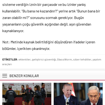
sisteme verdiğin iznin bir parçasıdır ve bu izinler yanlış
kullanılabilir. “Bu bana ne kazandırır?” yerine artık “Bunun bana bir
zararı olabilir mi?” sorusunu sormak gerekiyor. Bugün
yaşananların çoğu güvenlik açığından değil, aşırı güvendan
kaynaklanıyor.
Not: Metinde kaynak belirtildiğini düşündüren ifadeler içeren
bölümler, içerikten çıkarılmıştır.
ETİKETLER:
eklentiler
,
geliştirici güvenliği
,
GlassWorm
,
siber tehditler
,
yazılım
araçları
BENZER KONULAR