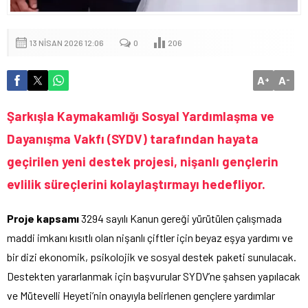
13 NISAN 2026 12:06
0
206
A
A
+
-
Şarkışla Kaymakamlığı Sosyal Yardımlaşma ve
Dayanışma Vakfı (SYDV) tarafından hayata
geçirilen yeni destek projesi, nişanlı gençlerin
evlilik süreçlerini kolaylaştırmayı hedefliyor.
Proje kapsamı
3294 sayılı Kanun gereği yürütülen çalışmada
maddi imkanı kısıtlı olan nişanlı çiftler için beyaz eşya yardımı ve
bir dizi ekonomik, psikolojik ve sosyal destek paketi sunulacak.
Destekten yararlanmak için başvurular SYDV’ne şahsen yapılacak
ve Mütevelli Heyeti’nin onayıyla belirlenen gençlere yardımlar