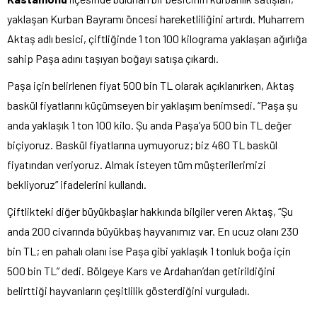
yaklaşan Kurban Bayramı öncesi hareketliliğini artırdı. Muharrem
Aktaş adlı besici, çiftliğinde 1 ton 100 kilograma yaklaşan ağırlığa
sahip Paşa adını taşıyan boğayı satışa çıkardı.
Paşa için belirlenen fiyat 500 bin TL olarak açıklanırken, Aktaş
baskül fiyatlarını küçümseyen bir yaklaşım benimsedi. “Paşa şu
anda yaklaşık 1 ton 100 kilo. Şu anda Paşa’ya 500 bin TL değer
biçiyoruz. Baskül fiyatlarına uymuyoruz; biz 460 TL baskül
fiyatından veriyoruz. Almak isteyen tüm müşterilerimizi
bekliyoruz” ifadelerini kullandı.
Çiftlikteki diğer büyükbaşlar hakkında bilgiler veren Aktaş, “Şu
anda 200 civarında büyükbaş hayvanımız var. En ucuz olanı 230
bin TL; en pahalı olanı ise Paşa gibi yaklaşık 1 tonluk boğa için
500 bin TL” dedi. Bölgeye Kars ve Ardahan’dan getirildiğini
belirttiği hayvanların çeşitlilik gösterdiğini vurguladı.