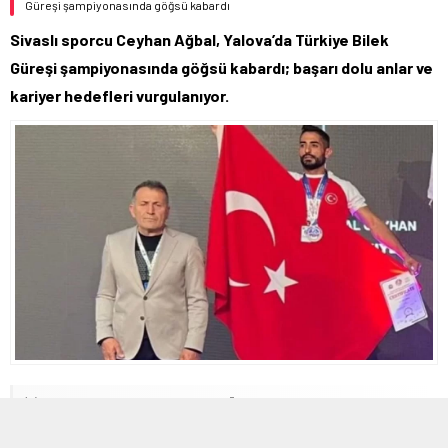
Güreşi şampiyonasında göğsü kabardı
Sivaslı sporcu Ceyhan Ağbal, Yalova’da Türkiye Bilek
Güreşi şampiyonasında göğsü kabardı; başarı dolu anlar ve
kariyer hedefleri vurgulanıyor.
13 NISAN 2026 13:02
0
157