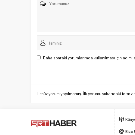
Daha sonraki yorumlarımda kullanılması için adım, 
Henüz yorum yapılmamış. İlk yorumu yukarıdaki form aracı
Küny
Bize 