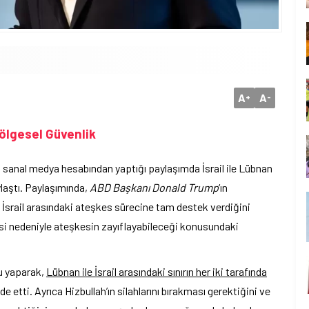
A
A
+
-
ölgesel Güvenlik
, sanal medya hesabından yaptığı paylaşımda İsrail ile Lübnan
ylaştı. Paylaşımında,
ABD Başkanı Donald Trump
‘ın
 İsrail arasındaki ateşkes sürecine tam destek verdiğini
si nedeniyle ateşkesin zayıflayabileceği konusundaki
gu yaparak,
Lübnan ile İsrail arasındaki sınırın her iki tarafında
de etti. Ayrıca Hizbullah’ın silahlarını bırakması gerektiğini ve