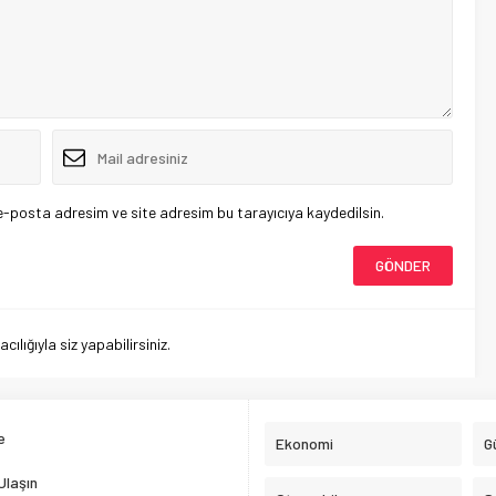
e-posta adresim ve site adresim bu tarayıcıya kaydedilsin.
lığıyla siz yapabilirsiniz.
e
Ekonomi
G
Ulaşın