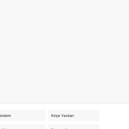
ündem
Köşe Yazıları