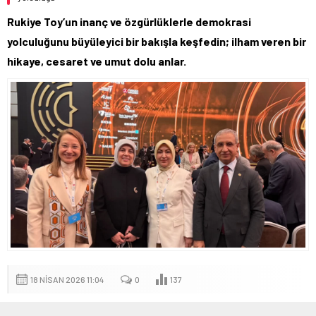
Rukiye Toy’un inanç ve özgürlüklerle demokrasi
yolculuğunu büyüleyici bir bakışla keşfedin; ilham veren bir
hikaye, cesaret ve umut dolu anlar.
18 NISAN 2026 11:04
0
137