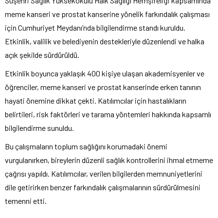
Suşehri Sağlık Yüksekokulu Halk Sağlığı Hemşireliği kapsamında
meme kanseri ve prostat kanserine yönelik farkındalık çalışması
için Cumhuriyet Meydanı’nda bilgilendirme standı kuruldu.
Etkinlik, valilik ve belediyenin destekleriyle düzenlendi ve halka
açık şekilde sürdürüldü.
Etkinlik boyunca yaklaşık 400 kişiye ulaşan akademisyenler ve
öğrenciler, meme kanseri ve prostat kanserinde erken tanının
hayati önemine dikkat çekti. Katılımcılar için hastalıkların
belirtileri, risk faktörleri ve tarama yöntemleri hakkında kapsamlı
bilgilendirme sunuldu.
Bu çalışmaların toplum sağlığını korumadaki önemi
vurgulanırken, bireylerin düzenli sağlık kontrollerini ihmal etmeme
çağrısı yapıldı. Katılımcılar, verilen bilgilerden memnuniyetlerini
dile getirirken benzer farkındalık çalışmalarının sürdürülmesini
temenni etti.