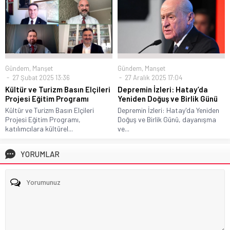
Gündem
,
Manşet
Gündem
,
Manşet
27 Şubat 2025 13:36
27 Aralık 2025 17:04
Kültür ve Turizm Basın Elçileri
Depremin İzleri: Hatay’da
Projesi Eğitim Programı
Yeniden Doğuş ve Birlik Günü
Kültür ve Turizm Basın Elçileri
Depremin İzleri: Hatay'da Yeniden
Projesi Eğitim Programı,
Doğuş ve Birlik Günü, dayanışma
katılımcılara kültürel...
ve...
YORUMLAR