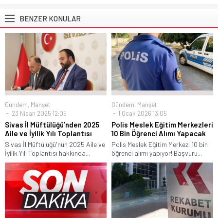
BENZER KONULAR
Gündem
,
Manşet
Gündem
,
Manşet
23 Nisan 2025 12:05
1 Ocak 2026 13:05
Sivas İl Müftülüğü’nden 2025
Polis Meslek Eğitim Merkezleri
Aile ve İyilik Yılı Toplantısı
10 Bin Öğrenci Alımı Yapacak
Sivas İl Müftülüğü'nün 2025 Aile ve
Polis Meslek Eğitim Merkezi 10 bin
İyilik Yılı Toplantısı hakkında...
öğrenci alımı yapıyor! Başvuru...