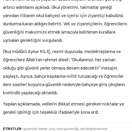
artırıcı adımlarını açıkladı. Okul yönetimi, talimatlar gereği
yarından itibaren okul bahçesi ve içerisi için ziyaretçi kabulünü
durdurma kararı aldığını belirtti. Veli ve ziyaretçilerin, öğrencilerin
güvenliğini maksimize etmek amacıyla belirlenen kurallara
uymaları gerektiğini vurgulandı.
Okul müdürü Aynur KILIÇ, resmi duyuruda, meslektaşlarına ve
öğrencilere Allah’tan rahmet diledi; “Okullarımız, her zaman
olduğu gibi güvenli yerler olmaya devam edecektir” mesajını
paylaştı. Ayrıca, bahçe kapılarının kilitli tutulacağı ve öğrenciler
ders saatleri boyunca güvenlik nedeniyle bahçeye giriş çıkışların
kontrollü yapılacağı aktarıldı.
Yapılan açıklamada, velilerin dikkat etmesi gereken noktalar ve
gerekli işbirliği için teşekkür ifadeleriyle sona erdi.
ETİKETLER:
güvenlik
,
haber
,
lise
,
okul güvenliği
,
veli bilgilendirme