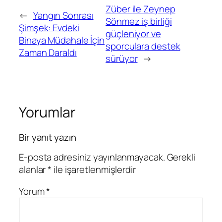
Züber ile Zeynep
←
Yangın Sonrası
Sönmez iş birliği
Şimşek: Evdeki
güçleniyor ve
Binaya Müdahale İçin
sporculara destek
Zaman Daraldı
sürüyor
→
Yorumlar
Bir yanıt yazın
E-posta adresiniz yayınlanmayacak.
Gerekli
alanlar
*
ile işaretlenmişlerdir
Yorum
*