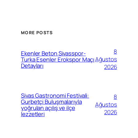
MORE POSTS
8
Ekenler Beton Sivasspor-
Ağustos
Turka Esenler Erokspor Maçı
Detayları
2026
Sivas Gastronomi Festivali:
8
Gurbetçi Buluşmalarıyla
Ağustos
yoğrulan açılış ve ilçe
2026
lezzetleri