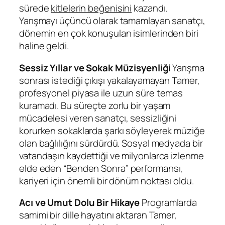
sürede
kitlelerin beğenisini
kazandı.
Yarışmayı üçüncü olarak tamamlayan sanatçı,
dönemin en çok konuşulan isimlerinden biri
haline geldi.
Sessiz Yıllar ve Sokak Müzisyenliği
Yarışma
sonrası istediği çıkışı yakalayamayan Tamer,
profesyonel piyasa ile uzun süre temas
kuramadı. Bu süreçte zorlu bir yaşam
mücadelesi veren sanatçı, sessizliğini
korurken sokaklarda şarkı söyleyerek müziğe
olan bağlılığını sürdürdü. Sosyal medyada bir
vatandaşın kaydettiği ve milyonlarca izlenme
elde eden
“Benden Sonra”
performansı,
kariyeri için önemli bir dönüm noktası oldu.
Acı ve Umut Dolu Bir Hikaye
Programlarda
samimi bir dille hayatını aktaran Tamer,