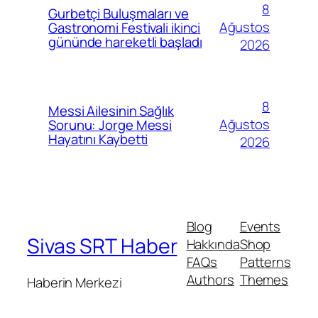
8
Gurbetçi Buluşmaları ve
Ağustos
Gastronomi Festivali ikinci
gününde hareketli başladı
2026
8
Messi Ailesinin Sağlık
Ağustos
Sorunu: Jorge Messi
Hayatını Kaybetti
2026
Blog
Events
Sivas SRT Haber
Hakkında
Shop
FAQs
Patterns
Authors
Themes
Haberin Merkezi