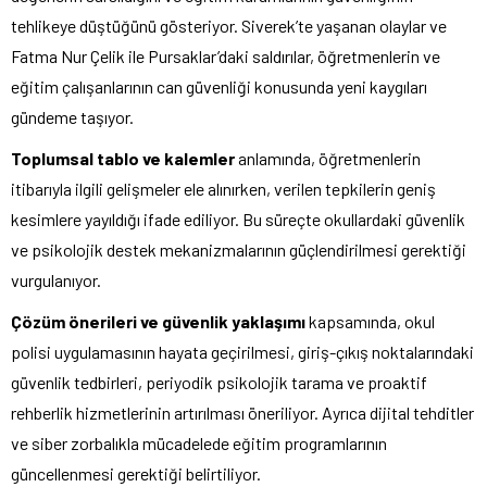
tehlikeye düştüğünü gösteriyor. Siverek’te yaşanan olaylar ve
Fatma Nur Çelik ile Pursaklar’daki saldırılar, öğretmenlerin ve
eğitim çalışanlarının can güvenliği konusunda yeni kaygıları
gündeme taşıyor.
Toplumsal tablo ve kalemler
anlamında, öğretmenlerin
itibarıyla ilgili gelişmeler ele alınırken, verilen tepkilerin geniş
kesimlere yayıldığı ifade ediliyor. Bu süreçte okullardaki güvenlik
ve psikolojik destek mekanizmalarının güçlendirilmesi gerektiği
vurgulanıyor.
Çözüm önerileri ve güvenlik yaklaşımı
kapsamında, okul
polisi uygulamasının hayata geçirilmesi, giriş-çıkış noktalarındaki
güvenlik tedbirleri, periyodik psikolojik tarama ve proaktif
rehberlik hizmetlerinin artırılması öneriliyor. Ayrıca dijital tehditler
ve siber zorbalıkla mücadelede eğitim programlarının
güncellenmesi gerektiği belirtiliyor.