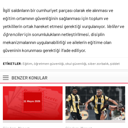
İlgili saldırıların bir cumhuriyet parçası olarak ele alınması ve
eğitim ortamının güvenliğinin sağlanması için toplum ve
yetkililerin ortak hareket etmesi gerektiği vurgulanıyor.
Veliler
ve
öğrenciler
için sorumlulukların netleştirilmesi, disiplin
mekanizmalarının uygulanabilirliği ve ailelerin eğitime olan
güveninin korunması gerektiği ifade ediliyor.
ETİKETLER:
Eğitim
,
öğretmen güvenliği
,
okul güvenliği
,
siber zorbalık
,
şiddet
BENZER KONULAR