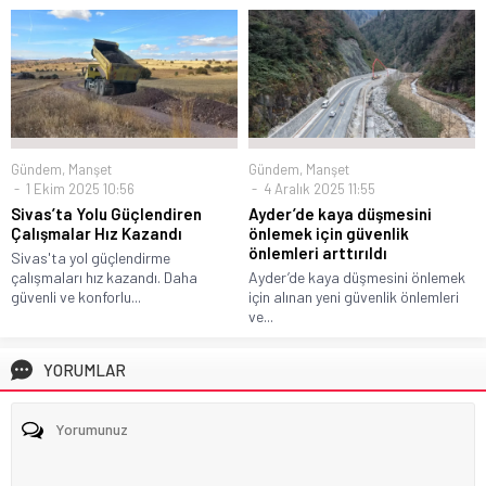
Gündem
,
Manşet
Gündem
,
Manşet
1 Ekim 2025 10:56
4 Aralık 2025 11:55
Sivas’ta Yolu Güçlendiren
Ayder’de kaya düşmesini
Çalışmalar Hız Kazandı
önlemek için güvenlik
önlemleri arttırıldı
Sivas'ta yol güçlendirme
çalışmaları hız kazandı. Daha
Ayder’de kaya düşmesini önlemek
güvenli ve konforlu...
için alınan yeni güvenlik önlemleri
ve...
YORUMLAR