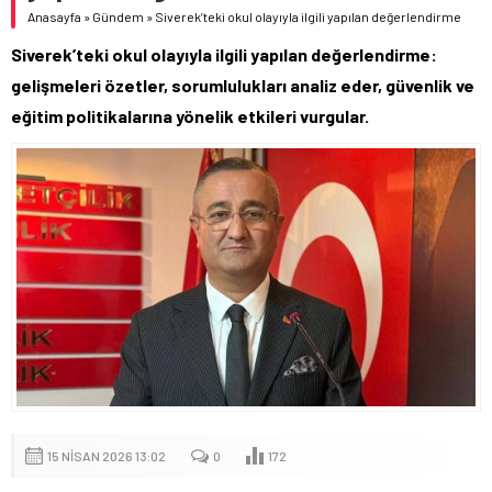
Anasayfa
»
Gündem
»
Siverek’teki okul olayıyla ilgili yapılan değerlendirme
Siverek’teki okul olayıyla ilgili yapılan değerlendirme:
gelişmeleri özetler, sorumlulukları analiz eder, güvenlik ve
eğitim politikalarına yönelik etkileri vurgular.
15 NISAN 2026 13:02
0
172