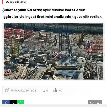
Düşüş Saptandı
Şubat’ta yıllık 5,9 artış; aylık düşüşe işaret eden
içgörüleriyle inşaat üretimini analiz eden güvenilir veriler.
15 NISAN 2026 12:02
0
162
A
A
+
-