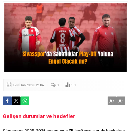
15 NISAN 2026 12:04
0
151
A
A
+
-
Gelişen durumlar ve hedefler
Sivasspor, 2025-2026 sezonunun 35. haftasını geride bırakırken