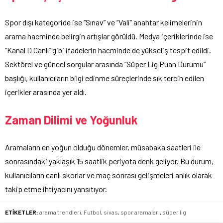
Spor dışı kategoride ise “Sınav” ve “Vali” anahtar kelimelerinin
arama hacminde belirgin artışlar görüldü. Medya içeriklerinde ise
“Kanal D Canlı” gibi ifadelerin hacminde de yükseliş tespit edildi.
Sektörel ve güncel sorgular arasında “Süper Lig Puan Durumu”
başlığı, kullanıcıların bilgi edinme süreçlerinde sık tercih edilen
içerikler arasında yer aldı.
Zaman Dilimi ve Yoğunluk
Aramaların en yoğun olduğu dönemler, müsabaka saatleri ile
sonrasındaki yaklaşık 15 saatlik periyota denk geliyor. Bu durum,
kullanıcıların canlı skorlar ve maç sonrası gelişmeleri anlık olarak
takip etme ihtiyacını yansıtıyor.
ETİKETLER:
arama trendleri
,
Futbol
,
sivas
,
spor aramaları
,
süper lig