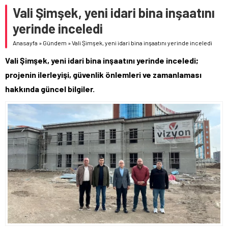
Vali Şimşek, yeni idari bina inşaatını
yerinde inceledi
Anasayfa
»
Gündem
»
Vali Şimşek, yeni idari bina inşaatını yerinde inceledi
Vali Şimşek, yeni idari bina inşaatını yerinde inceledi;
projenin ilerleyişi, güvenlik önlemleri ve zamanlaması
hakkında güncel bilgiler.