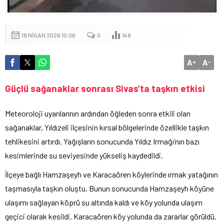
19 NISAN 2026 10:06
0
148
A
A
+
-
Güçlü sağanaklar sonrası Sivas’ta taşkın etkisi
Meteoroloji uyarılarının ardından öğleden sonra etkili olan
sağanaklar, Yıldızeli ilçesinin kırsal bölgelerinde özellikle taşkın
tehlikesini artırdı. Yağışların sonucunda Yıldız Irmağı’nın bazı
kesimlerinde su seviyesinde yükseliş kaydedildi.
İlçeye bağlı Hamzaşeyh ve Karacaören köylerinde ırmak yatağının
taşmasıyla taşkın oluştu. Bunun sonucunda Hamzaşeyh köyüne
ulaşımı sağlayan köprü su altında kaldı ve köy yolunda ulaşım
geçici olarak kesildi. Karacaören köy yolunda da zararlar görüldü.