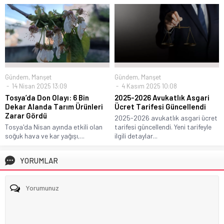
Gündem
,
Manşet
Gündem
,
Manşet
14 Nisan 2025 13:09
4 Kasım 2025 10:08
Tosya’da Don Olayı: 6 Bin
2025-2026 Avukatlık Asgari
Dekar Alanda Tarım Ürünleri
Ücret Tarifesi Güncellendi
Zarar Gördü
2025-2026 avukatlık asgari ücret
Tosya'da Nisan ayında etkili olan
tarifesi güncellendi. Yeni tarifeyle
soğuk hava ve kar yağışı,...
ilgili detaylar...
YORUMLAR