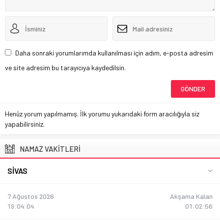
Daha sonraki yorumlarımda kullanılması için adım, e-posta adresim
ve site adresim bu tarayıcıya kaydedilsin.
Henüz yorum yapılmamış. İlk yorumu yukarıdaki form aracılığıyla siz
yapabilirsiniz.
NAMAZ VAKİTLERİ
SIVAS
7 Ağustos 2026
Akşama Kalan
19:04:05
01:02:55