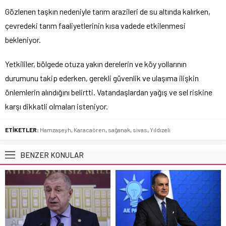
Gözlenen taşkın nedeniyle tarım arazileri de su altında kalırken,
çevredeki tarım faaliyetlerinin kısa vadede etkilenmesi
bekleniyor.
Yetkililer, bölgede otuza yakın derelerin ve köy yollarının
durumunu takip ederken, gerekli güvenlik ve ulaşıma ilişkin
önlemlerin alındığını belirtti. Vatandaşlardan yağış ve sel riskine
karşı dikkatli olmaları isteniyor.
ETİKETLER:
Hamzaşeyh
,
Karacaören
,
sağanak
,
sivas
,
Yıldızeli
BENZER KONULAR