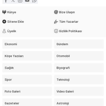
Künye
Bize Ulaşın
Sitene Ekle
Tüm Yazarlar
Üyelik
Gizlilik Politikası
Ekonomi
Gündem
Köşe Yazıları
Otomobil
Sağlık
Biyografi
Spor
Teknoloji
Foto Galeri
Video Galeri
Gazeteler
Astroloji