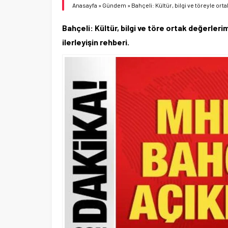
Anasayfa
»
Gündem
»
Bahçeli: Kültür, bilgi ve töreyle ort
Bahçeli: Kültür, bilgi ve töre ortak değerleri
ilerleyişin rehberi.