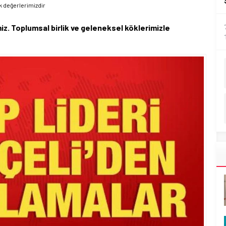
ak değerlerimizdir
miz. Toplumsal birlik ve geleneksel köklerimizle