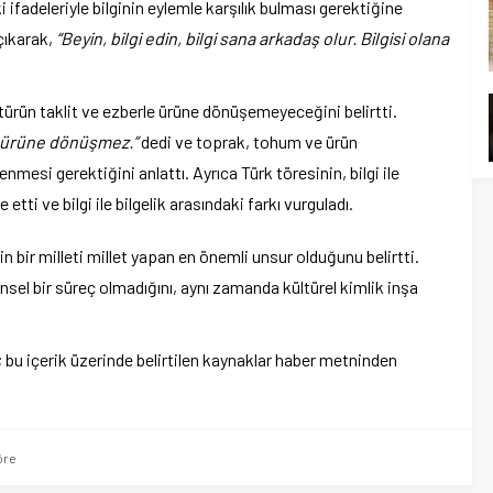
 ifadeleriyle bilginin eylemle karşılık bulması gerektiğine
çıkarak,
“Beyin, bilgi edin, bilgi sana arkadaş olur. Bilgisi olana
türün taklit ve ezberle ürüne dönüşemeyeceğini belirtti.
le ürüne dönüşmez.”
dedi ve toprak, tohum ve ürün
lenmesi gerektiğini anlattı. Ayrıca Türk töresinin, bilgi ile
etti ve bilgi ile bilgelik arasındaki farkı vurguladı.
n bir milleti millet yapan en önemli unsur olduğunu belirtti.
sel bir süreç olmadığını, aynı zamanda kültürel kimlik inşa
r; bu içerik üzerinde belirtilen kaynaklar haber metninden
öre