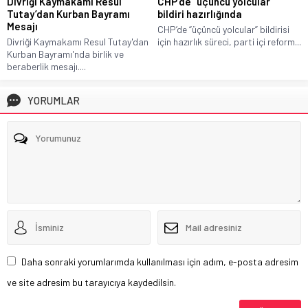
Divriği Kaymakamı Resul
CHP’de “üçüncü yolcular”
Tutay’dan Kurban Bayramı
bildiri hazırlığında
Mesajı
CHP’de “üçüncü yolcular” bildirisi
Divriği Kaymakamı Resul Tutay'dan
için hazırlık süreci, parti içi reform...
Kurban Bayramı'nda birlik ve
beraberlik mesajı....
YORUMLAR
Daha sonraki yorumlarımda kullanılması için adım, e-posta adresim
ve site adresim bu tarayıcıya kaydedilsin.