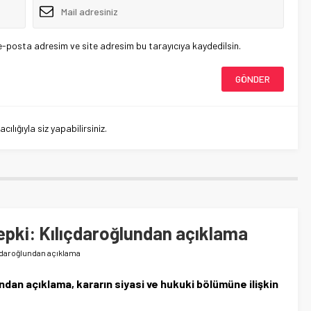
e-posta adresim ve site adresim bu tarayıcıya kaydedilsin.
lığıyla siz yapabilirsiniz.
tepki: Kılıçdaroğlundan açıklama
lıçdaroğlundan açıklama
’ndan açıklama, kararın siyasi ve hukuki bölümüne ilişkin