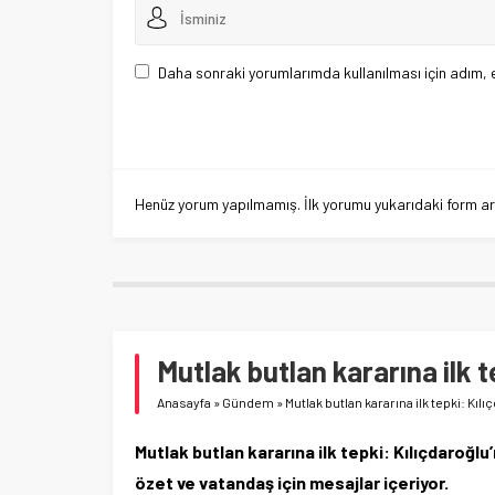
Daha sonraki yorumlarımda kullanılması için adım, 
Henüz yorum yapılmamış. İlk yorumu yukarıdaki form aracı
Mutlak butlan kararına ilk 
Anasayfa
»
Gündem
»
Mutlak butlan kararına ilk tepki: Kı
Mutlak butlan kararına ilk tepki: Kılıçdaroğlu
özet ve vatandaş için mesajlar içeriyor.