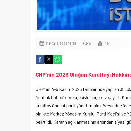
21 MAYIS 2026 18:36
0
149
CHP’nin 2023 Olağan Kurultayı Hakkın
CHP’nin 4-5 Kasım 2023 tarihlerinde yapılan 38. O
“mutlak butlan” gerekçesiyle geçersiz sayıldı. Ka
kurultay öncesi parti yönetiminin görevlerine iad
birlikte Merkez Yönetim Kurulu, Parti Meclisi ve 
belirtildi. Kararın açıklanmasının ardından siyasi 