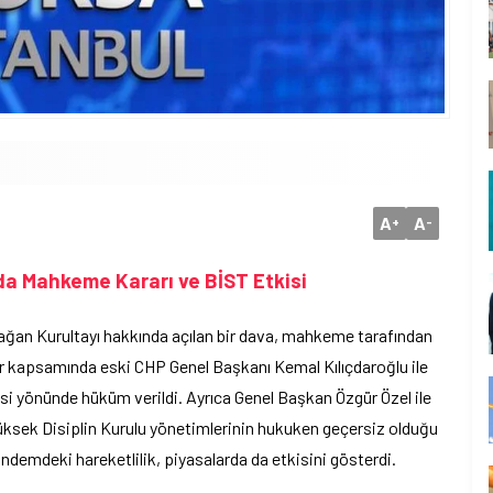
A
A
+
-
da Mahkeme Kararı ve BİST Etkisi
lağan Kurultayı hakkında açılan bir dava, mahkeme tarafından
rar kapsamında eski CHP Genel Başkanı Kemal Kılıçdaroğlu ile
esi yönünde hüküm verildi. Ayrıca Genel Başkan Özgür Özel ile
Yüksek Disiplin Kurulu yönetimlerinin hukuken geçersiz olduğu
gündemdeki hareketlilik, piyasalarda da etkisini gösterdi.