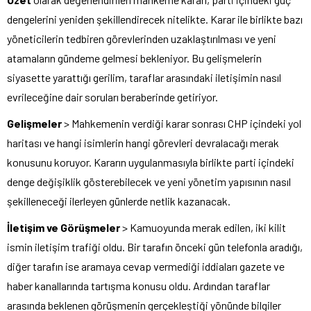
dengelerini yeniden şekillendirecek nitelikte. Karar ile birlikte bazı
yöneticilerin tedbiren görevlerinden uzaklaştırılması ve yeni
atamaların gündeme gelmesi bekleniyor. Bu gelişmelerin
siyasette yarattığı gerilim, taraflar arasındaki iletişimin nasıl
evrileceğine dair soruları beraberinde getiriyor.
Gelişmeler
> Mahkemenin verdiği karar sonrası CHP içindeki yol
haritası ve hangi isimlerin hangi görevleri devralacağı merak
konusunu koruyor. Kararın uygulanmasıyla birlikte parti içindeki
denge değişiklik gösterebilecek ve yeni yönetim yapısının nasıl
şekilleneceği ilerleyen günlerde netlik kazanacak.
İletişim ve Görüşmeler
> Kamuoyunda merak edilen, iki kilit
ismin iletişim trafiği oldu. Bir tarafın önceki gün telefonla aradığı,
diğer tarafın ise aramaya cevap vermediği iddiaları gazete ve
haber kanallarında tartışma konusu oldu. Ardından taraflar
arasında beklenen görüşmenin gerçekleştiği yönünde bilgiler