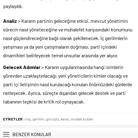
paylaşıldı.
Analiz
> Kararın partinin geleceğine etkisi, mevcut yönetimin
sürecin nasıl yöneteceğine ve muhalefet karşısındaki konumunu
nasıl güçlendireceğine bağlı olarak şekillenecek. İç gerilimlerin
yatışması ya da yeni çatışmaların doğması, parti içindeki
dinamikleri belirleyecek temel unsurlar arasında yer alıyor.
Gelecek Adımlar
> Kararın uygulanmasında hangi isimlerin
görevden uzaklaştırılacağı, yeni yöneticilerin kimler olacağı ve
parti içi iletişimin nasıl kurulacağı konuları önümüzdeki günlerde
netleşecek. Ayrıca, süreçte dışarıdan gelecek destek ve parti
tabanının tepkisi de kritik rol oynayacak.
ETİKETLER:
chp
,
gerilim
,
görüştü
,
karar
,
mutlak butlan
BENZER KONULAR