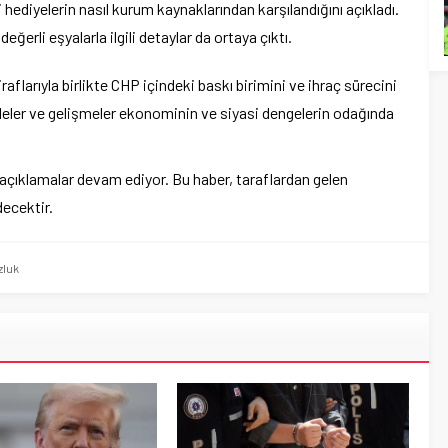
 hediyelerin nasıl kurum kaynaklarından karşılandığını açıkladı.
erli eşyalarla ilgili detaylar da ortaya çıktı.
raflarıyla birlikte CHP içindeki baskı birimini ve ihraç sürecini
adeler ve gelişmeler ekonominin ve siyasi dengelerin odağında
açıklamalar devam ediyor. Bu haber, taraflardan gelen
ecektir.
zluk