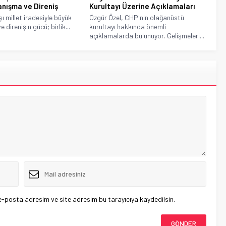
nışma ve Direniş
Kurultayı Üzerine Açıklamaları
ı millet iradesiyle büyük
Özgür Özel, CHP'nin olağanüstü
direnişin gücü; birlik...
kurultayı hakkında önemli
açıklamalarda bulunuyor. Gelişmeleri...
e-posta adresim ve site adresim bu tarayıcıya kaydedilsin.