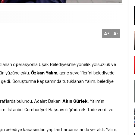
A
A
+
-
lanan operasyonla Uşak Belediyesi’ne yönelik yolsuzluk ve
gün yüzüne çıktı.
Özkan Yalım
, genç sevgililerini belediyede
me geldi. Soruşturma kapsamında tutuklanan Yalım, belediye
raflarda bulundu. Adalet Bakanı
Akın Gürlek
, Yalım’ın
ım, İstanbul Cumhuriyet Başsavcılığı’nda ek ifade verdi ve
çin belediye kasasından yapılan harcamalar da yer aldı. Yalım,