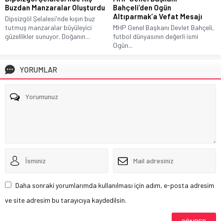
Buzdan Manzaralar Oluşturdu
Bahçeli’den Ogün
Altıparmak’a Vefat Mesajı
Dipsizgöl Şelalesi'nde kışın buz
tutmuş manzaralar büyüleyici
MHP Genel Başkanı Devlet Bahçeli,
güzellikler sunuyor. Doğanın...
futbol dünyasının değerli ismi
Ogün...
YORUMLAR
Daha sonraki yorumlarımda kullanılması için adım, e-posta adresim
ve site adresim bu tarayıcıya kaydedilsin.