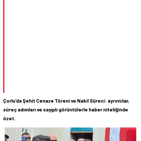
Çorlu’da Şehit Cenaze Töreni ve Nakil Süreci: ayrıntılar,
süreç adımları ve saygılı görüntülerle haber niteliğinde
özet.