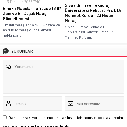
3 Temmuz 2025 17:10
Sivas Bilim ve Teknoloji
Emekli Maaşlarına Yüzde 16,67
Üniversitesi Rektörü Prof. Dr.
Zam ve En Düşük Maaş
Mehmet Kul’dan 23 Nisan
Güncellemesi
Mesajı
Emekli maaşlarına %16,67 zam ve
Sivas Bilim ve Teknoloji
en düşük maaş güncellemesi
Üniversitesi Rektörü Prof. Dr.
hakkında...
Mehmet Kul’dan...
YORUMLAR
Daha sonraki yorumlarımda kullanılması için adım, e-posta adresim
ve site adresim bu tarayıcıya kaydedilsin.