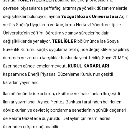
çevresel piyasalarda şeffaflığı artırmaya yönelik düzenlemelerde
değişiklikler bulunuyor; ayrıca
Yozgat Bozok Üniversitesi
Ağız
ve Diş Sağlığı Uygulama ve Araştırma Merkezi Yönetmeliği ile
Üniversite’nin eğitim-öğretim ve sınav süreçlerine dair
değişiklikler de yer alıyor.
TEBLİĞLER
bölümünde ise Sosyal
Güvenlik Kurumu sağlık uygulama tebliğinde değişiklikler yapılmış
durumda ve zorunlu karşılıklar hakkında yeni Tebliğ (Sayı: 2013/15)
üzerinden güncellemeler mevcut.
KURUL KARARLARI
kapsamında Enerji Piyasası Düzenleme Kurulu’nun çeşitli
kararları yayımlandı.
İlan bölümünde ise artırma, eksiltme ve ihale ilanları ile çeşitli
ilanlar yayımlandı. Ayrıca Merkez Bankası tarafından belirlenen
döviz kurları ve devlet iç borçlanma senetlerinin günlük değerleri
de Resmi Gazete’de duyuruldu. Detaylar için resmi adres
üzerinden erişim sağlanabilir.