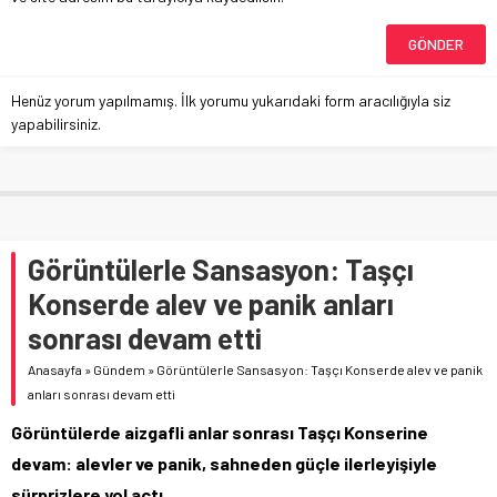
Henüz yorum yapılmamış. İlk yorumu yukarıdaki form aracılığıyla siz
yapabilirsiniz.
Görüntülerle Sansasyon: Taşçı
Konserde alev ve panik anları
sonrası devam etti
Anasayfa
»
Gündem
»
Görüntülerle Sansasyon: Taşçı Konserde alev ve panik
anları sonrası devam etti
Görüntülerde aizgafli anlar sonrası Taşçı Konserine
devam: alevler ve panik, sahneden güçle ilerleyişiyle
sürprizlere yol açtı.