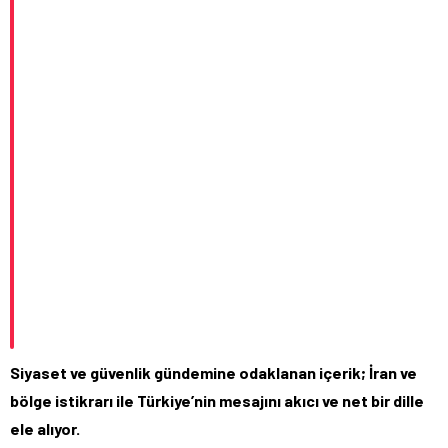
Siyaset ve güvenlik gündemine odaklanan içerik; İran ve
bölge istikrarı ile Türkiye’nin mesajını akıcı ve net bir dille
ele alıyor.