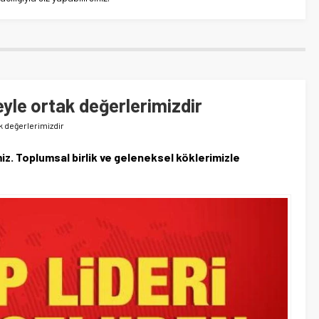
reyle ortak değerlerimizdir
ak değerlerimizdir
miz. Toplumsal birlik ve geleneksel köklerimizle