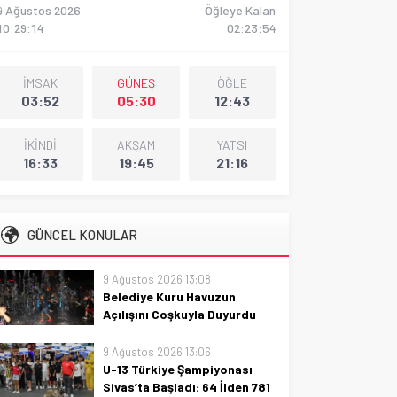
9 Ağustos 2026
Öğleye Kalan
10:29:15
02:23:53
İMSAK
GÜNEŞ
ÖĞLE
03:52
05:30
12:43
İKİNDİ
AKŞAM
YATSI
16:33
19:45
21:16
GÜNCEL KONULAR
9 Ağustos 2026 13:08
Belediye Kuru Havuzun
Açılışını Coşkuyla Duyurdu
Belediye kurulu havuzun açılışını
9 Ağustos 2026 13:06
coşkuyla duyuruyor; etkinlik,
U-13 Türkiye Şampiyonası
sürprizler ve güvenilir bilgilerle
Sivas’ta Başladı: 64 İlden 781
vatandaşlar için keyifli bir