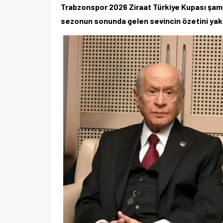
Trabzonspor 2026 Ziraat Türkiye Kupası şamp
sezonun sonunda gelen sevincin özetini yakal