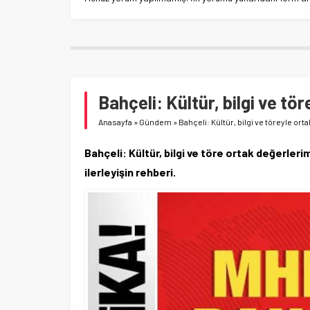
Bahçeli: Kültür, bilgi ve tö
Anasayfa
»
Gündem
»
Bahçeli: Kültür, bilgi ve töreyle ort
Bahçeli: Kültür, bilgi ve töre ortak değerleri
ilerleyişin rehberi.