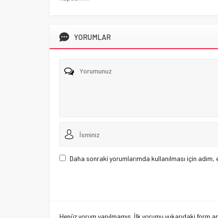
YORUMLAR
Daha sonraki yorumlarımda kullanılması için adım, 
Henüz yorum yapılmamış. İlk yorumu yukarıdaki form aracı