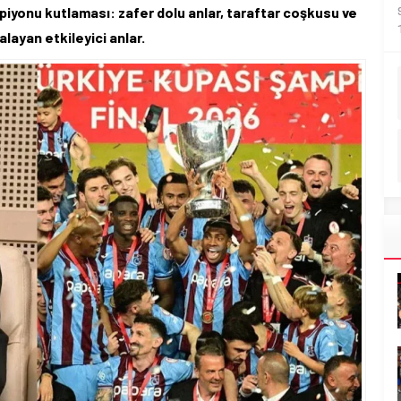
iyonu kutlaması: zafer dolu anlar, taraftar coşkusu ve
ayan etkileyici anlar.