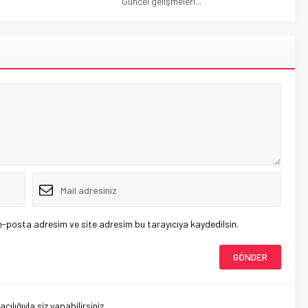
Güncel gelişmeleri...
e-posta adresim ve site adresim bu tarayıcıya kaydedilsin.
lığıyla siz yapabilirsiniz.