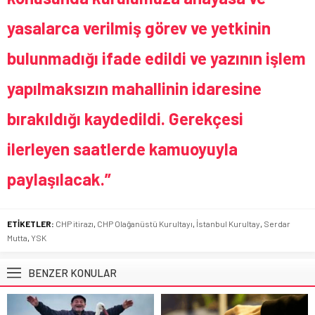
yasalarca verilmiş görev ve yetkinin
bulunmadığı ifade edildi ve yazının işlem
yapılmaksızın mahallinin idaresine
bırakıldığı kaydedildi. Gerekçesi
ilerleyen saatlerde kamuoyuyla
paylaşılacak.”
ETİKETLER:
CHP itirazı
,
CHP Olağanüstü Kurultayı
,
İstanbul Kurultay
,
Serdar
Mutta
,
YSK
BENZER KONULAR