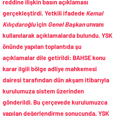
reddine ilişkin basın açıklaması
gerçekleştirdi. Yetkili ifadede
Kemal
Kılıçdaroğlu
için
Genel Başkan
unvanı
kullanılarak açıklamalarda bulundu. YSK
önünde yapılan toplantıda şu
açıklamalar dile getirildi:
BAHSE konu
karar
ilgili bölge adliye mahkemesi
dairesi tarafından dün akşam itibarıyla
kurulumuza sistem üzerinden
gönderildi. Bu çerçevede kurulumuzca
yapılan değerlendirme sonucunda, YSK