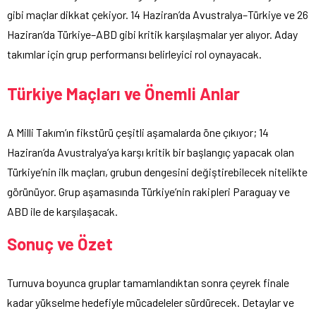
gibi maçlar dikkat çekiyor. 14 Haziran’da Avustralya–Türkiye ve 26
Haziran’da Türkiye–ABD gibi kritik karşılaşmalar yer alıyor. Aday
takımlar için grup performansı belirleyici rol oynayacak.
Türkiye Maçları ve Önemli Anlar
A Milli Takım’ın fikstürü çeşitli aşamalarda öne çıkıyor; 14
Haziran’da Avustralya’ya karşı kritik bir başlangıç yapacak olan
Türkiye’nin ilk maçları, grubun dengesini değiştirebilecek nitelikte
görünüyor. Grup aşamasında Türkiye’nin rakipleri Paraguay ve
ABD ile de karşılaşacak.
Sonuç ve Özet
Turnuva boyunca gruplar tamamlandıktan sonra çeyrek finale
kadar yükselme hedefiyle mücadeleler sürdürecek. Detaylar ve