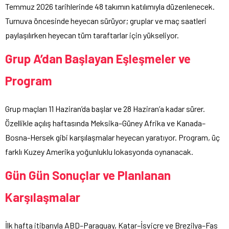
Temmuz 2026 tarihlerinde 48 takımın katılımıyla düzenlenecek.
Turnuva öncesinde heyecan sürüyor; gruplar ve maç saatleri
paylaşılırken heyecan tüm taraftarlar için yükseliyor.
Grup A’dan Başlayan Eşleşmeler ve
Program
Grup maçları 11 Haziran’da başlar ve 28 Haziran’a kadar sürer.
Özellikle açılış haftasında Meksika–Güney Afrika ve Kanada–
Bosna-Hersek gibi karşılaşmalar heyecan yaratıyor. Program, üç
farklı Kuzey Amerika yoğunluklu lokasyonda oynanacak.
Gün Gün Sonuçlar ve Planlanan
Karşılaşmalar
İlk hafta itibarıyla ABD–Paraguay, Katar–İsviçre ve Brezilya–Fas