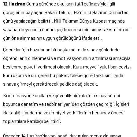
12 Haziran
Cuma gününde okulların tatil edilmesiyle ilgili
görüşlerini paylaşan Bakan Tekin, LGS’nin 13 Haziran Cumartesi
günü yapılacağını belirtti. Milli Takımın Dünya Kupası maçında
yaşanan heyecanın önüne geçilmemesi için sınav takviminin bir
gün öne alınmasının uygun görüldüğünü ifade etti.
Çocuklar için hazırlanan bir başka adım da sınav günlerinde
öğrencilerin dinlenmesi ve motivasyonunun artırılması amacıyla
beslenme paketi verilmesi olacak. Kuru meyveli yulaf bar, ceviz,
kuru üzüm ve su içeren bu paket, talebe göre farklı sınıflarda
sınava girmeyi gerektirecek şekilde dağıtılacak.
Koordinasyon kurulları ve güvenlik birimlerinin sınav süreci
boyunca denetim ve tedbirleri yeniden gözden geçirdiği, İçişleri
Bakanlığı, jandarma ve emniyet yetkililerinin her sınav öncesi
toplantılara katıldığı belirtildi.
Önceden 14 Haziran’da yapılacağı duyurulan merkezin sınavı,