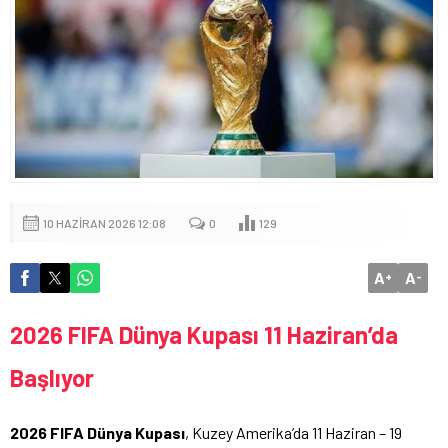
10 HAZIRAN 2026 12:08
0
129
A
A
+
-
2026 FIFA Dünya Kupası 11 Haziran’da
Başlıyor
2026 FIFA Dünya Kupası
, Kuzey Amerika’da 11 Haziran – 19