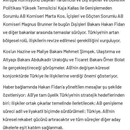
Politikası Yüksek Temsilcisi Kaja Kallas ile Genişlemeden
Sorumlu AB Komiseri Marta Kos, İçişleri ve Göçten Sorumlu AB
Komiseri Magnus Brunner ile bugün Dışişleri Bakanı Hakan Fidan
ve diğer bakanlar arasında temaslar sürüyor. Türkiye’nin artan
bölgesel rolü, ilişkilerin revize edilmesi gerekliliğini vurguluyor.
Kos’un Hazine ve Maliye Bakanı Mehmet Şimşek, Ulaştırma ve
Altyapı Bakanı Abdulkadir Uraloğlu ve Ticaret Bakanı Ömer Bolat
ile gerçekleştireceği görüşmeler, AB’nin değişen küresel
konjonktürde Türkiye ile ilişkilerine verdiği önemi gösteriyor.
Haber bağlamında Hakan Fidan’a yöneltilen mesajlar şu şekilde
özetleniyor: AB’ye tam üyelik Türkiye’nin stratejik hedeflerinden
biri; ilişkiler ortak çıkarlar temelinde ilerletilecek; AB genişleme
süreci adil ve liyakatli biçimde sürdürülmeli; Türkiye, AB’nin
küresel rekabet gücünü artıracaktır ve tüm süreçler diğer aday
ülkelerle eşit katılım sağlanmalı.