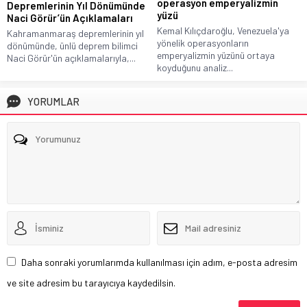
operasyon emperyalizmin
Depremlerinin Yıl Dönümünde
yüzü
Naci Görür’ün Açıklamaları
Kemal Kılıçdaroğlu, Venezuela'ya
Kahramanmaraş depremlerinin yıl
yönelik operasyonların
dönümünde, ünlü deprem bilimci
emperyalizmin yüzünü ortaya
Naci Görür'ün açıklamalarıyla,...
koyduğunu analiz...
YORUMLAR
Daha sonraki yorumlarımda kullanılması için adım, e-posta adresim
ve site adresim bu tarayıcıya kaydedilsin.