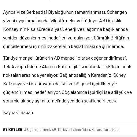
Ayrıca Vize Serbestisi Diyaloğu’nun tamamlanması, Schengen
vizesi uygulamalarında iyileştirmeler ve Türkiye-AB Ortaklık
Konseyi’nin kısa sürede siyasi, enerji ve ulaştırma başlıklarında
yeniden düzenlenmesi hedefleri vurgulanıyor. Gümrük Birliği’nin
güncellenmesi için müzakerelerin başlatılması da gündemde.
Türkiye menşeli ürünlerin AB menşeli olarak değerlendirilmesi,
Tek Avrupa Ödeme Alanı’na katılım gibi konular da ilişkilerin odak
noktaları arasında yer alıyor. Bağlantısallığın Karadeniz, Güney
Kafkasya ve Orta Asya’da da ikili ve bölgesel işbirlikleriyle
güçlendirilmesi hedefleniyor. Göç alanında işbirliği ise adil yük ve
sorumluluk paylaşımı temelinde yeniden şekillendirilecek.
Kaynak; Sabah
ETİKETLER:
AB genişlemesi
,
AB-Türkiye
,
hakan fidan
,
Kallas
,
Marta Kos