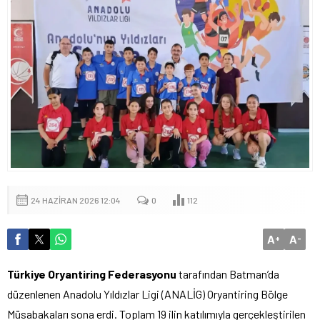
24 HAZIRAN 2026 12:04
0
112
A
A
+
-
Türkiye Oryantiring Federasyonu
tarafından Batman’da
düzenlenen Anadolu Yıldızlar Ligi (ANALİG) Oryantiring Bölge
Müsabakaları sona erdi. Toplam 19 ilin katılımıyla gerçekleştirilen