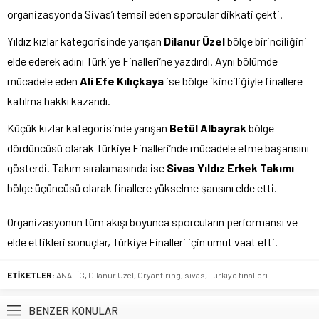
organizasyonda Sivas’ı temsil eden sporcular dikkati çekti.
Yıldız kızlar kategorisinde yarışan
Dilanur Üzel
bölge birinciliğini
elde ederek adını Türkiye Finalleri’ne yazdırdı. Aynı bölümde
mücadele eden
Ali Efe Kılıçkaya
ise bölge ikinciliğiyle finallere
katılma hakkı kazandı.
Küçük kızlar kategorisinde yarışan
Betül Albayrak
bölge
dördüncüsü olarak Türkiye Finalleri’nde mücadele etme başarısını
gösterdi. Takım sıralamasında ise
Sivas Yıldız Erkek Takımı
bölge üçüncüsü olarak finallere yükselme şansını elde etti.
Organizasyonun tüm akışı boyunca sporcuların performansı ve
elde ettikleri sonuçlar, Türkiye Finalleri için umut vaat etti.
ETİKETLER:
ANALİG
,
Dilanur Üzel
,
Oryantiring
,
sivas
,
Türkiye finalleri
BENZER KONULAR