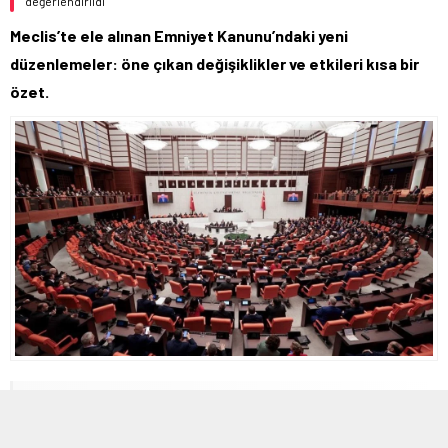
değerlendirildi
Meclis’te ele alınan Emniyet Kanunu’ndaki yeni
düzenlemeler: öne çıkan değişiklikler ve etkileri kısa bir
özet.
24 HAZIRAN 2026 21:36
0
94