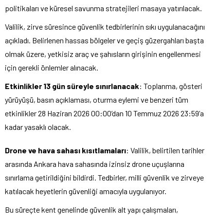
politikaları ve küresel savunma stratejileri masaya yatırılacak.
Valilik, zirve süresince güvenlik tedbirlerinin sıkı uygulanacağını
açıkladı. Belirlenen hassas bölgeler ve geçiş güzergahları başta
olmak üzere, yetkisiz araç ve şahısların girişinin engellenmesi
için gerekli önlemler alınacak.
Etkinlikler 13 gün süreyle sınırlanacak
: Toplanma, gösteri
yürüyüşü, basın açıklaması, oturma eylemi ve benzeri tüm
etkinlikler 28 Haziran 2026 00:00’dan 10 Temmuz 2026 23:59’a
kadar yasaklı olacak.
Drone ve hava sahası kısıtlamaları
: Valilik, belirtilen tarihler
arasında Ankara hava sahasında izinsiz drone uçuşlarına
sınırlama getirildiğini bildirdi. Tedbirler, milli güvenlik ve zirveye
katılacak heyetlerin güvenliği amacıyla uygulanıyor.
Bu süreçte kent genelinde güvenlik alt yapı çalışmaları,