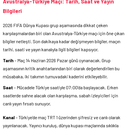
Avustralya-Türkiye Maçı: Tarih, Saat ve Yayın
Bilgileri
2026 FIFA Dünya Kupası grup aşamasında dikkat çeken
karşılaşmalardan biri olan Avustralya-Türkiye maçı için öne çıkan
bilgiler netleşti. Son dakikaya kadar değişmeyen bilgiler, maçın
tarihi, saati ve yayın kanalıyla ilgili bilgileri kapsıyor.
Tarih
– Maç 14 Haziran 2026 Pazar günü oynanacak. Grup
aşamasının kritik anahtarlarından biri olarak değerlendirilen bu
müsabaka, iki takımın turnuvadaki kaderini etkileyebilir.
Saat
– Mücadele Türkiye saatiyle 07:00’da başlayacak. Erken
saatlerde sahne alacak olan karşılaşma, sabah izleyicileri için
canlı yayın fırsatı sunuyor.
Kanal
– Türkiye’de maç TRT 1 üzerinden şifresiz ve canlı olarak
yayınlanacak. Yayıncı kuruluş, dünya kupası maçlarında sıklıkla