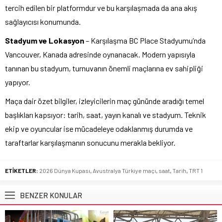
tercih edilen bir platformdur ve bu karşılaşmada da ana akış
sağlayıcısı konumunda.
Stadyum ve Lokasyon
– Karşılaşma BC Place Stadyumu’nda
Vancouver, Kanada adresinde oynanacak. Modern yapısıyla
tanınan bu stadyum, turnuvanın önemli maçlarına ev sahipliği
yapıyor.
Maça dair özet bilgiler, izleyicilerin maç gününde aradığı temel
başlıkları kapsıyor: tarih, saat, yayın kanalı ve stadyum. Teknik
ekip ve oyuncular ise mücadeleye odaklanmış durumda ve
taraftarlar karşılaşmanın sonucunu merakla bekliyor.
ETİKETLER:
2026 Dünya Kupası
,
Avustralya Türkiye maçı
,
saat
,
Tarih
,
TRT 1
BENZER KONULAR