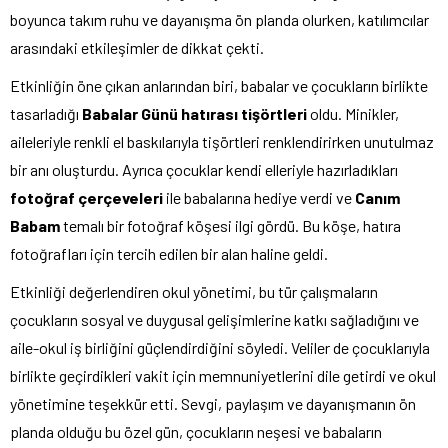
boyunca takım ruhu ve dayanışma ön planda olurken, katılımcılar
arasındaki etkileşimler de dikkat çekti.
Etkinliğin öne çıkan anlarından biri, babalar ve çocukların birlikte
tasarladığı
Babalar Günü hatırası tişörtleri
oldu. Minikler,
aileleriyle renkli el baskılarıyla tişörtleri renklendirirken unutulmaz
bir anı oluşturdu. Ayrıca çocuklar kendi elleriyle hazırladıkları
fotoğraf çerçeveleri
ile babalarına hediye verdi ve
Canım
Babam
temalı bir fotoğraf köşesi ilgi gördü. Bu köşe, hatıra
fotoğrafları için tercih edilen bir alan haline geldi.
Etkinliği değerlendiren okul yönetimi, bu tür çalışmaların
çocukların sosyal ve duygusal gelişimlerine katkı sağladığını ve
aile-okul iş birliğini güçlendirdiğini söyledi. Veliler de çocuklarıyla
birlikte geçirdikleri vakit için memnuniyetlerini dile getirdi ve okul
yönetimine teşekkür etti. Sevgi, paylaşım ve dayanışmanın ön
planda olduğu bu özel gün, çocukların neşesi ve babaların