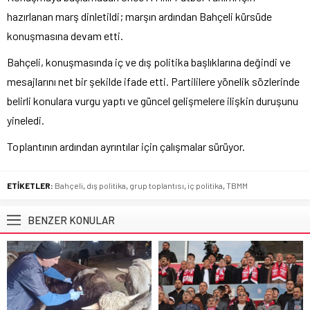
hazırlanan marş dinletildi; marşın ardından Bahçeli kürsüde
konuşmasına devam etti.
Bahçeli, konuşmasında iç ve dış politika başlıklarına değindi ve
mesajlarını net bir şekilde ifade etti. Partililere yönelik sözlerinde
belirli konulara vurgu yaptı ve güncel gelişmelere ilişkin duruşunu
yineledi.
Toplantının ardından ayrıntılar için çalışmalar sürüyor.
ETİKETLER:
Bahçeli
,
dış politika
,
grup toplantısı
,
iç politika
,
TBMM
BENZER KONULAR