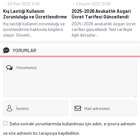
29 Mart 2025 11:40
4 Kasım 2025 10:08
Kış Lastiği Kullanım
2025-2026 Avukatlık Asgari
Zorunluluğu ve Ücretlendirme
Ücret Tarifesi Güncellendi
Kış lastiği kullanım zorunluluğu ve
2025-2026 avukatlık asgari ücret
ücretlendirme hakkında bilgilere
tarifesi güncellendi. Yeni tarifeyle
ulaşın. Güvenli...
ilgili detaylar...
YORUMLAR
Daha sonraki yorumlarımda kullanılması için adım, e-posta adresim
ve site adresim bu tarayıcıya kaydedilsin.