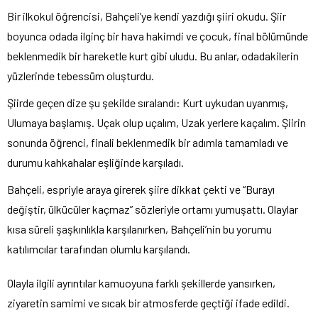
Bir ilkokul öğrencisi, Bahçeli’ye kendi yazdığı şiiri okudu. Şiir
boyunca odada ilginç bir hava hakimdi ve çocuk, final bölümünde
beklenmedik bir hareketle kurt gibi uludu. Bu anlar, odadakilerin
yüzlerinde tebessüm oluşturdu.
Şiirde geçen dize şu şekilde sıralandı: Kurt uykudan uyanmış,
Ulumaya başlamış. Uçak olup uçalım, Uzak yerlere kaçalım. Şiirin
sonunda öğrenci, finali beklenmedik bir adımla tamamladı ve
durumu kahkahalar eşliğinde karşıladı.
Bahçeli, espriyle araya girerek şiire dikkat çekti ve “Burayı
değiştir, ülkücüler kaçmaz” sözleriyle ortamı yumuşattı. Olaylar
kısa süreli şaşkınlıkla karşılanırken, Bahçeli’nin bu yorumu
katılımcılar tarafından olumlu karşılandı.
Olayla ilgili ayrıntılar kamuoyuna farklı şekillerde yansırken,
ziyaretin samimi ve sıcak bir atmosferde geçtiği ifade edildi.