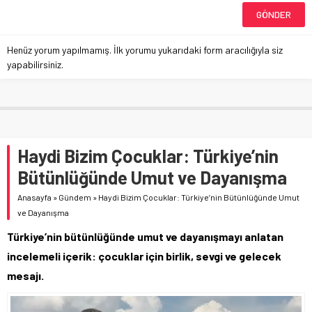
Henüz yorum yapılmamış. İlk yorumu yukarıdaki form aracılığıyla siz
yapabilirsiniz.
Haydi Bizim Çocuklar: Türkiye’nin
Bütünlüğünde Umut ve Dayanışma
Anasayfa
»
Gündem
»
Haydi Bizim Çocuklar: Türkiye’nin Bütünlüğünde Umut
ve Dayanışma
Türkiye’nin bütünlüğünde umut ve dayanışmayı anlatan
incelemeli içerik: çocuklar için birlik, sevgi ve gelecek
mesajı.