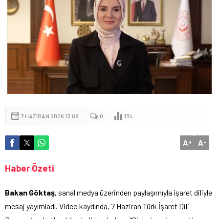
7 HAZIRAN 2026 13:08
0
134
A
A
+
-
Haber Özeti
Bakan Göktaş
, sanal medya üzerinden paylaşımıyla işaret diliyle
mesaj yayımladı. Video kaydında, 7 Haziran Türk İşaret Dili