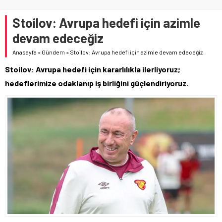
Stoilov: Avrupa hedefi için azimle
devam edeceğiz
Anasayfa
»
Gündem
»
Stoilov: Avrupa hedefi için azimle devam edeceğiz
Stoilov: Avrupa hedefi için kararlılıkla ilerliyoruz;
hedeflerimize odaklanıp iş birliğini güçlendiriyoruz.