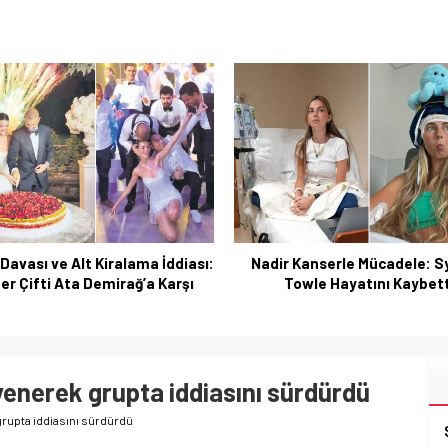
Davası ve Alt Kiralama İddiası:
Nadir Kanserle Mücadele: 
r Çifti Ata Demirağ’a Karşı
Towle Hayatını Kaybett
yenerek grupta iddiasını sürdürdü
grupta iddiasını sürdürdü