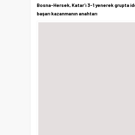
Bosna-Hersek, Katar’ı 3-1 yenerek grupta idd
başarı kazanmanın anahtarı