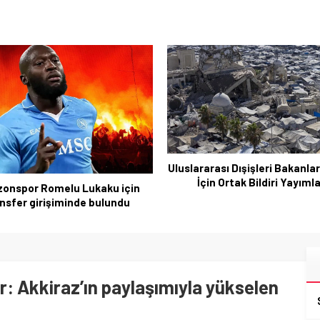
Uluslararası Dışişleri Bakanla
İçin Ortak Bildiri Yayıml
zonspor Romelu Lukaku için
nsfer girişiminde bulundu
r: Akkiraz’ın paylaşımıyla yükselen