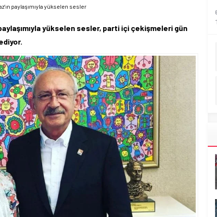
az’ın paylaşımıyla yükselen sesler
paylaşımıyla yükselen sesler, parti içi çekişmeleri gün
ediyor.