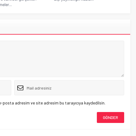
eler...
e-posta adresim ve site adresim bu tarayıcıya kaydedilsin.