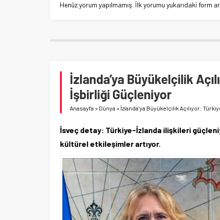
Henüz yorum yapılmamış. İlk yorumu yukarıdaki form aracı
İzlanda’ya Büyükelçilik Açıl
İşbirliği Güçleniyor
Anasayfa
»
Dünya
»
İzlanda’ya Büyükelçilik Açılıyor: Türkiy
İsveç detay: Türkiye-İzlanda ilişkileri güçleniy
kültürel etkileşimler artıyor.