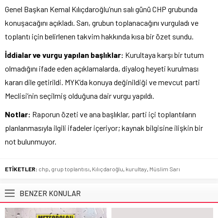
Genel Başkan Kemal Kılıçdaroğlu’nun salı günü CHP grubunda
konuşacağını açıkladı. Sarı, grubun toplanacağını vurguladı ve
toplantı için belirlenen takvim hakkında kısa bir özet sundu.
İddialar ve vurgu yapılan başlıklar:
Kurultaya karşı bir tutum
olmadığını ifade eden açıklamalarda, diyalog heyeti kurulması
kararı dile getirildi. MYK’da konuya değinildiği ve mevcut parti
Meclisi’nin seçilmiş olduğuna dair vurgu yapıldı.
Notlar:
Raporun özeti ve ana başlıklar, parti içi toplantıların
planlanmasıyla ilgili ifadeler içeriyor; kaynak bilgisine ilişkin bir
not bulunmuyor.
ETİKETLER:
chp
,
grup toplantısı
,
Kılıçdaroğlu
,
kurultay
,
Müslim Sarı
BENZER KONULAR