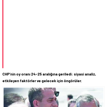
CHP’nin oy oranı 24-25 aralığına geriledi: siyasi analiz,
etkileyen faktörler ve gelecek için öngörüler.