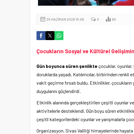
25 HAZIRAN 2026 15:08
0
90
Çocukların Sosyal ve Kültürel Gelişimi
Gün boyunca süren şenlikte
çocuklar, oyunlar, 
doruklarda yaşadı. Katılımcılar, birbirinden renkli e
vakit geçirme fırsatı buldu. Etkinlikler, çocuklar
duygularını güçlendirdi.
Etkinlik alanında gerçekleştirilen çeşitli oyunlar v
aktivitelerle desteklendi. Gün boyu süren etkinlikle
çeşitli kategorilerdeki oyunlar ve yarışmalarla çoc
Organizasyon, Sivas Valiliği himayelerinde hayata 