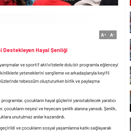
A
A
+
-
ni Destekleyen Hayal Şenliği
yarışmalar ve sportif aktivitelerle dolu bir programla eğlenceyi
tkinliklerle yeteneklerini sergileme ve arkadaşlarıyla keyifli
ın yüzlerinde tebessüm oluştururken birlik ve paylaşma
e programlar, çocukların hayal güçlerini yansıtabilecek yaratıcı
r, çocukların neşesi ve heyecanı şenlik alanına yansıdı. Şenlik,
uklara unutulmaz anılar kazandırdı.
geçirildi ve çocukların sosyal yaşamlarına katkı sağlayarak