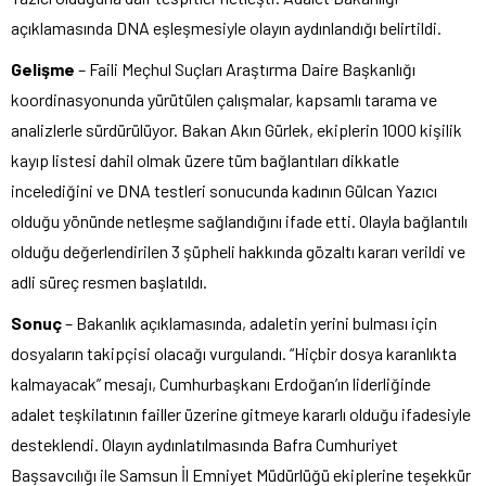
açıklamasında DNA eşleşmesiyle olayın aydınlandığı belirtildi.
Gelişme
– Faili Meçhul Suçları Araştırma Daire Başkanlığı
koordinasyonunda yürütülen çalışmalar, kapsamlı tarama ve
analizlerle sürdürülüyor. Bakan Akın Gürlek, ekiplerin 1000 kişilik
kayıp listesi dahil olmak üzere tüm bağlantıları dikkatle
incelediğini ve DNA testleri sonucunda kadının Gülcan Yazıcı
olduğu yönünde netleşme sağlandığını ifade etti. Olayla bağlantılı
olduğu değerlendirilen 3 şüpheli hakkında gözaltı kararı verildi ve
adli süreç resmen başlatıldı.
Sonuç
– Bakanlık açıklamasında, adaletin yerini bulması için
dosyaların takipçisi olacağı vurgulandı. “Hiçbir dosya karanlıkta
kalmayacak” mesajı, Cumhurbaşkanı Erdoğan’ın liderliğinde
adalet teşkilatının failler üzerine gitmeye kararlı olduğu ifadesiyle
desteklendi. Olayın aydınlatılmasında Bafra Cumhuriyet
Başsavcılığı ile Samsun İl Emniyet Müdürlüğü ekiplerine teşekkür