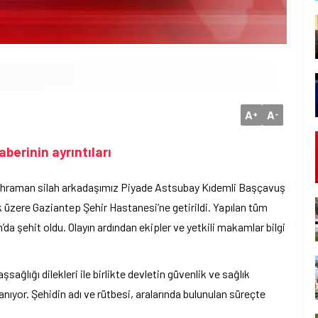
A
A
+
-
erinin ayrıntıları
kahraman silah arkadaşımız Piyade Astsubay Kıdemli Başçavuş
 üzere Gaziantep Şehir Hastanesi’ne getirildi. Yapılan tüm
 şehit oldu. Olayın ardından ekipler ve yetkili makamlar bilgi
aşsağlığı dilekleri ile birlikte devletin güvenlik ve sağlık
anıyor. Şehidin adı ve rütbesi, aralarında bulunulan süreçte