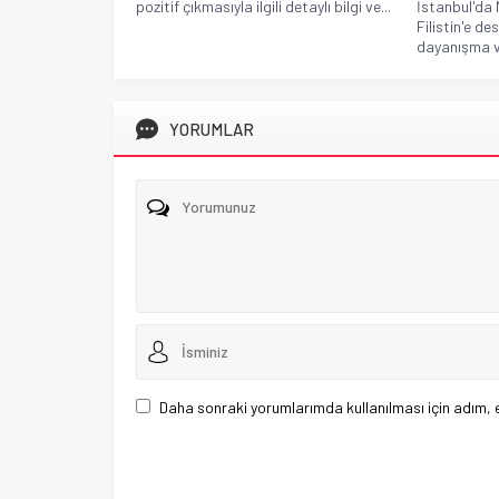
pozitif çıkmasıyla ilgili detaylı bilgi ve...
İstanbul'da
Filistin'e de
dayanışma ve
YORUMLAR
Daha sonraki yorumlarımda kullanılması için adım, 