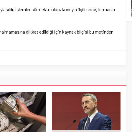
aylaşıldı; işlemler sürmekte olup, konuyla ilgili soruşturmanın
r almamasına dikkat edildiği için kaynak bilgisi bu metinden