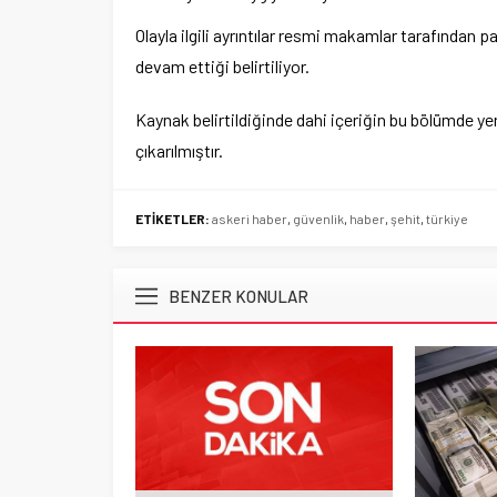
Olayla ilgili ayrıntılar resmi makamlar tarafından p
devam ettiği belirtiliyor.
Kaynak belirtildiğinde dahi içeriğin bu bölümde ye
çıkarılmıştır.
ETİKETLER:
askeri haber
,
güvenlik
,
haber
,
şehit
,
türkiye
BENZER KONULAR