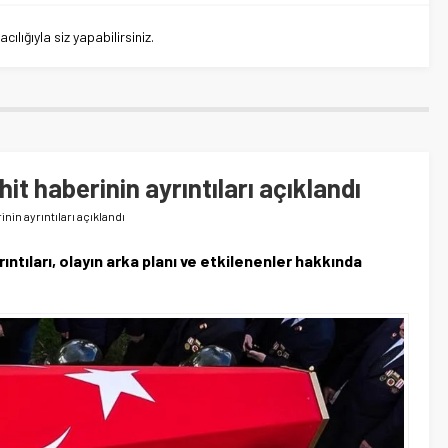
lığıyla siz yapabilirsiniz.
it haberinin ayrıntıları açıklandı
nin ayrıntıları açıklandı
ıntıları, olayın arka planı ve etkilenenler hakkında