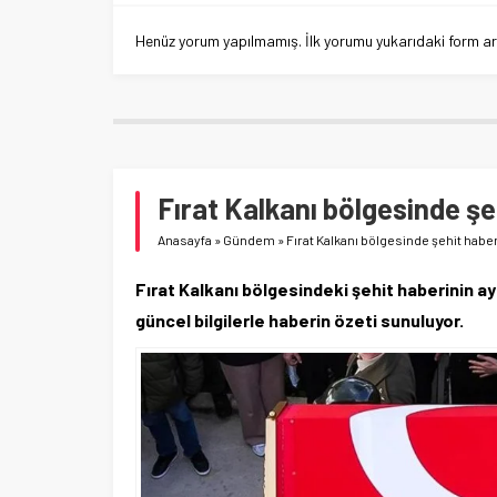
Henüz yorum yapılmamış. İlk yorumu yukarıdaki form aracı
Fırat Kalkanı bölgesinde şeh
Anasayfa
»
Gündem
»
Fırat Kalkanı bölgesinde şehit haberi
Fırat Kalkanı bölgesindeki şehit haberinin ayr
güncel bilgilerle haberin özeti sunuluyor.