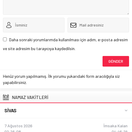
Daha sonraki yorumlarımda kullanılması için adım, e-posta adresim
ve site adresim bu tarayıcıya kaydedilsin.
Henüz yorum yapılmamış. İlk yorumu yukarıdaki form aracılığıyla siz
yapabilirsiniz.
NAMAZ VAKİTLERİ
SIVAS
7 Ağustos 2026
İmsaka Kalan
02:16:08
04:46:28