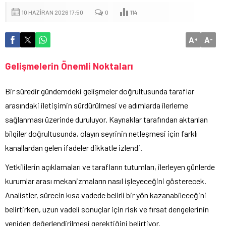
10 HAZIRAN 2026 17:50
0
114
A
A
+
-
Gelişmelerin Önemli Noktaları
Bir süredir gündemdeki gelişmeler doğrultusunda taraflar
arasındaki iletişimin sürdürülmesi ve adımlarda ilerleme
sağlanması üzerinde duruluyor. Kaynaklar tarafından aktarılan
bilgiler doğrultusunda, olayın seyrinin netleşmesi için farklı
kanallardan gelen ifadeler dikkatle izlendi.
Yetkililerin açıklamaları ve tarafların tutumları, ilerleyen günlerde
kurumlar arası mekanizmaların nasıl işleyeceğini gösterecek.
Analistler, sürecin kısa vadede belirli bir yön kazanabileceğini
belirtirken, uzun vadeli sonuçlar için risk ve fırsat dengelerinin
yeniden değerlendirilmesi gerektiğini belirtiyor.