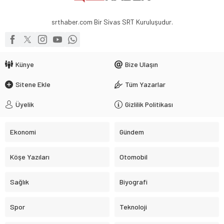
srthaber.com Bir Sivas SRT Kuruluşudur.
Künye
Bize Ulaşın
Sitene Ekle
Tüm Yazarlar
Üyelik
Gizlilik Politikası
Ekonomi
Gündem
Köşe Yazıları
Otomobil
Sağlık
Biyografi
Spor
Teknoloji