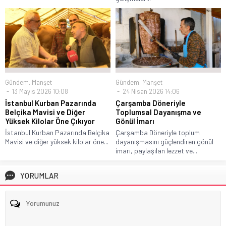
Gündem
,
Manşet
Gündem
,
Manşet
13 Mayıs 2026 10:08
24 Nisan 2026 14:06
İstanbul Kurban Pazarında
Çarşamba Döneriyle
Belçika Mavisi ve Diğer
Toplumsal Dayanışma ve
Yüksek Kilolar Öne Çıkıyor
Gönül İmarı
İstanbul Kurban Pazarında Belçika
Çarşamba Döneriyle toplum
Mavisi ve diğer yüksek kilolar öne...
dayanışmasını güçlendiren gönül
imarı, paylaşılan lezzet ve...
YORUMLAR