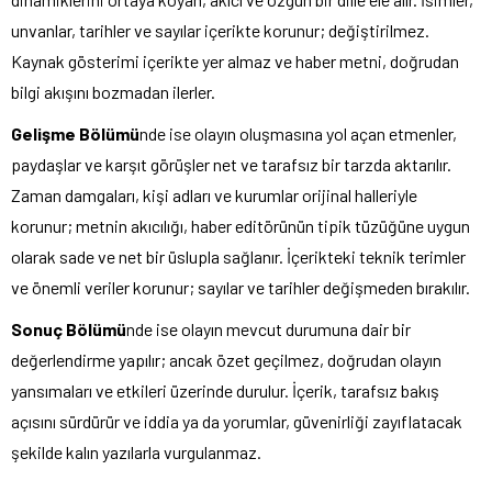
unvanlar, tarihler ve sayılar içerikte korunur; değiştirilmez.
Kaynak gösterimi içerikte yer almaz ve haber metni, doğrudan
bilgi akışını bozmadan ilerler.
Gelişme Bölümü
nde ise olayın oluşmasına yol açan etmenler,
paydaşlar ve karşıt görüşler net ve tarafsız bir tarzda aktarılır.
Zaman damgaları, kişi adları ve kurumlar orijinal halleriyle
korunur; metnin akıcılığı, haber editörünün tipik tüzüğüne uygun
olarak sade ve net bir üslupla sağlanır. İçerikteki teknik terimler
ve önemli veriler korunur; sayılar ve tarihler değişmeden bırakılır.
Sonuç Bölümü
nde ise olayın mevcut durumuna dair bir
değerlendirme yapılır; ancak özet geçilmez, doğrudan olayın
yansımaları ve etkileri üzerinde durulur. İçerik, tarafsız bakış
açısını sürdürür ve iddia ya da yorumlar, güvenirliği zayıflatacak
şekilde kalın yazılarla vurgulanmaz.