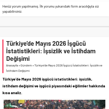
Henüz yorum yapılmamış. İlk yorumu yukarıdaki form aracılığıyla siz
yapabilirsiniz.
Türkiye’de Mayıs 2026 İşgücü
İstatistikleri: İşsizlik ve İstihdam
Değişimi
Anasayfa
»
Gündem
»
Türkiye’de Mayıs 2026 İşgücü İstatistikleri: İşsizlik ve
İstihdam Değişimi
Türkiye’de Mayıs 2026 işgücü istatistikleri: işsizlik,
istihdam değişimi ve işgücü piyasındaki eğilimler hakkında
kısa analiz.