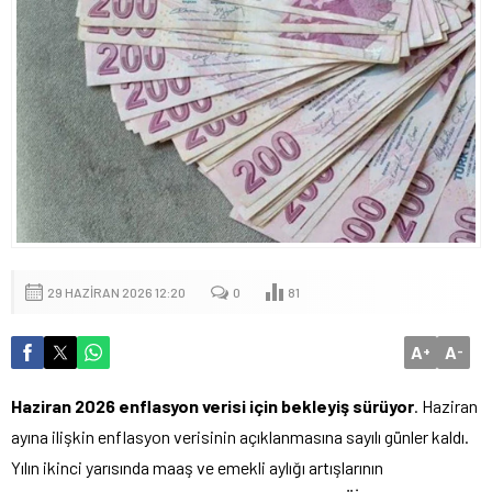
29 HAZIRAN 2026 12:20
0
81
A
A
+
-
Haziran 2026 enflasyon verisi için bekleyiş sürüyor
. Haziran
ayına ilişkin enflasyon verisinin açıklanmasına sayılı günler kaldı.
Yılın ikinci yarısında maaş ve emekli aylığı artışlarının