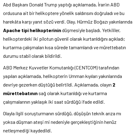
Abd Başkanı Donald Trump yaptığı açıklamada, İran’ın ABD
ordusuna ait bir helikoptere yönelik saldırısını doğruladı ve bu
harekâta karşı yanıt sözü verdi. Olay, Hürmüz Boğazı yakınlarında
Apache tipi helikopterinin
düşmesiyle başladı. Yetkililer,
helikopterdeki iki pilotun güvenli olarak kurtarıldığını açıkladı;
kurtarma çalışmaları kısa sürede tamamlandı ve mürettebatın
durumu stabil olarak bildirildi.
ABD Merkez Kuvvetler Komutanlığı (CENTCOM) tarafından
yapılan açıklamada, helikopterin Umman kıyıları yakınlarında
devriye gezerken düştüğü belirtildi. Açıklamada, olayın
2
mürettebatının
sağ olarak kurtarıldığı ve kurtarma
çalışmalarının yaklaşık iki saat sürdüğü ifade edildi.
Olayla ilgili soruşturmanın sürdüğü, düşüşün teknik arıza mı
yoksa düşman ateşi mi nedeniyle gerçekleştiğinin henüz
netleşmediği kaydedildi.