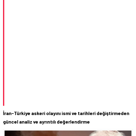
İran-Türkiye askeri olayını ismi ve tarihleri değiştirmeden
güncel analiz ve ayrıntılı değerlendirme