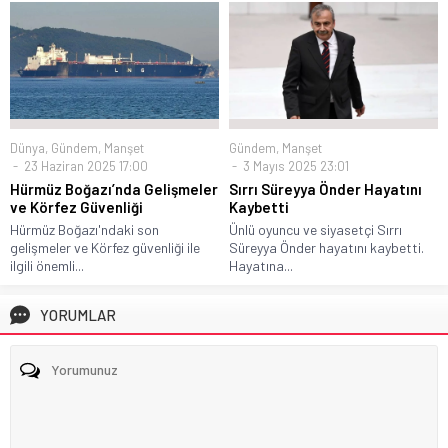
Dünya
,
Gündem
,
Manşet
Gündem
,
Manşet
23 Haziran 2025 17:00
3 Mayıs 2025 23:01
Hürmüz Boğazı’nda Gelişmeler
Sırrı Süreyya Önder Hayatını
ve Körfez Güvenliği
Kaybetti
Hürmüz Boğazı'ndaki son
Ünlü oyuncu ve siyasetçi Sırrı
gelişmeler ve Körfez güvenliği ile
Süreyya Önder hayatını kaybetti.
ilgili önemli...
Hayatına...
YORUMLAR