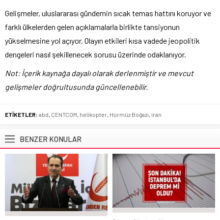
Gelişmeler, uluslararası gündemin sıcak temas hattını koruyor ve
farklı ülkelerden gelen açıklamalarla birlikte tansiyonun
yükselmesine yol açıyor. Olayın etkileri kısa vadede jeopolitik
dengeleri nasıl şekillenecek sorusu üzerinde odaklanıyor.
Not: İçerik kaynağa dayalı olarak derlenmiştir ve mevcut
gelişmeler doğrultusunda güncellenebilir.
ETİKETLER:
abd
,
CENTCOM
,
helikopter
,
Hürmüz Boğazı
,
iran
BENZER KONULAR