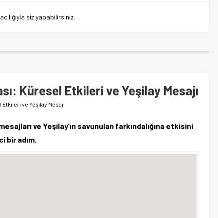
lığıyla siz yapabilirsiniz.
sı: Küresel Etkileri ve Yeşilay Mesajı
Etkileri ve Yeşilay Mesajı
mesajları ve Yeşilay’ın savunulan farkındalığına etkisini
ci bir adım.