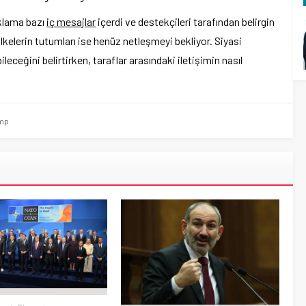
ıklama bazı
iç mesajlar
içerdi ve destekçileri tarafından belirgin
ülkelerin tutumları ise henüz netleşmeyi bekliyor. Siyasi
ileceğini belirtirken, taraflar arasındaki iletişimin nasıl
mp