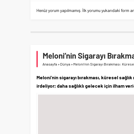
Henüz yorum yapılmamış. İlk yorumu yukarıdaki form aracı
Meloni’nin Sigarayı Bırakma
Anasayfa
»
Dünya
»
Meloni’nin Sigarayı Bırakması: Küresel 
Meloni’nin sigarayı bırakması, küresel sağlık 
irdeliyor; daha sağlıklı gelecek için ilham veri