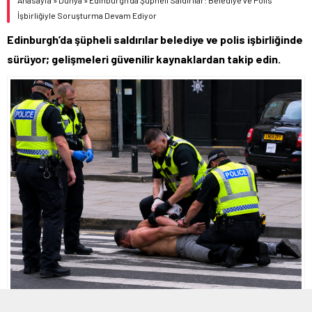
Anasayfa
»
Dünya
»
Edinburgh’da Şüpheli Saldırılar: Belediye ve Polis
İşbirliğiyle Soruşturma Devam Ediyor
Edinburgh’da şüpheli saldırılar belediye ve polis işbirliğinde
sürüyor; gelişmeleri güvenilir kaynaklardan takip edin.