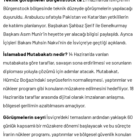
Bürgenstock bölgesinde teknik düzeyde görüşmelerin yapılacağı
duyuruldu. Arabulucu sıfatıyla Pakistan ve Katar’dan yetkililerin
de katılımı planlanıyor. Başbakan Şahbaz Şerif ile Genelkurmay
Başkanı Asım Munir’in heyette yer alacağı bilgisi paylaşıldı. Ayrıca
İçişleri Bakanı Muhsin Nakvi’nin de İsviçre’ye geçtiği açıklandı.
İslamabad Mutabakatı nedir?
14 Haziran’da varılan
mutabakata göre taraflar, savaşın sona erdirilmesi ve sorunların
diploması yoluyla çözümü için adımlar atacak. Mutabakat,
Hürmüz Boğazı’ndaki seyrüseferin normalleşmesi, yaptırımlar ve
nükleer program gibi konuların müzakere edilmesini hedefliyor. 18
Haziran’da taraflar arasında dijital olarak imzalanan anlaşma,
bölgesel gerilimin azaltılmasını amaçlıyor.
Görüşmelerin seyri
İsviçre’deki temasların ardından yaklaşık 60
günlük kapsamlı bir müzakere dönemi başlayacak ve bu süreçte
İran’ın nükleer programı, yaptırımlar ve bölgesel güvenlik konuları