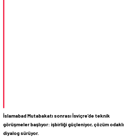
İslamabad Mutabakatı sonrası İsviçre’de teknik
görüşmeler başlıyor: işbirliği güçleniyor, çözüm odaklı
diyalog sürüyor.