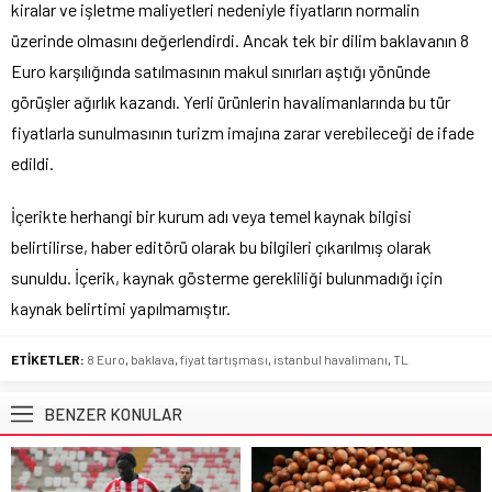
kiralar ve işletme maliyetleri nedeniyle fiyatların normalin
üzerinde olmasını değerlendirdi. Ancak tek bir dilim baklavanın 8
Euro karşılığında satılmasının makul sınırları aştığı yönünde
görüşler ağırlık kazandı. Yerli ürünlerin havalimanlarında bu tür
fiyatlarla sunulmasının turizm imajına zarar verebileceği de ifade
edildi.
İçerikte herhangi bir kurum adı veya temel kaynak bilgisi
belirtilirse, haber editörü olarak bu bilgileri çıkarılmış olarak
sunuldu. İçerik, kaynak gösterme gerekliliği bulunmadığı için
kaynak belirtimi yapılmamıştır.
ETİKETLER:
8 Euro
,
baklava
,
fiyat tartışması
,
istanbul havalimanı
,
TL
BENZER KONULAR