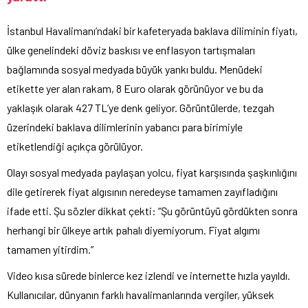
İstanbul Havalimanı’ndaki bir kafeteryada baklava diliminin fiyatı,
ülke genelindeki döviz baskısı ve enflasyon tartışmaları
bağlamında sosyal medyada büyük yankı buldu. Menüdeki
etikette yer alan rakam, 8 Euro olarak görünüyor ve bu da
yaklaşık olarak 427 TL’ye denk geliyor. Görüntülerde, tezgah
üzerindeki baklava dilimlerinin yabancı para birimiyle
etiketlendiği açıkça görülüyor.
Olayı sosyal medyada paylaşan yolcu, fiyat karşısında şaşkınlığını
dile getirerek fiyat algısının neredeyse tamamen zayıfladığını
ifade etti. Şu sözler dikkat çekti: “Şu görüntüyü gördükten sonra
herhangi bir ülkeye artık pahalı diyemiyorum. Fiyat algımı
tamamen yitirdim.”
Video kısa sürede binlerce kez izlendi ve internette hızla yayıldı.
Kullanıcılar, dünyanın farklı havalimanlarında vergiler, yüksek