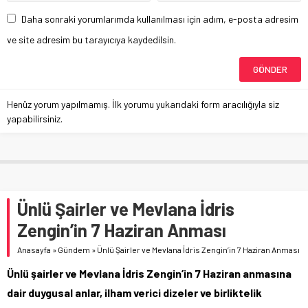
Daha sonraki yorumlarımda kullanılması için adım, e-posta adresim
ve site adresim bu tarayıcıya kaydedilsin.
Henüz yorum yapılmamış. İlk yorumu yukarıdaki form aracılığıyla siz
yapabilirsiniz.
Ünlü Şairler ve Mevlana İdris
Zengin’in 7 Haziran Anması
Anasayfa
»
Gündem
»
Ünlü Şairler ve Mevlana İdris Zengin’in 7 Haziran Anması
Ünlü şairler ve Mevlana İdris Zengin’in 7 Haziran anmasına
dair duygusal anlar, ilham verici dizeler ve birliktelik