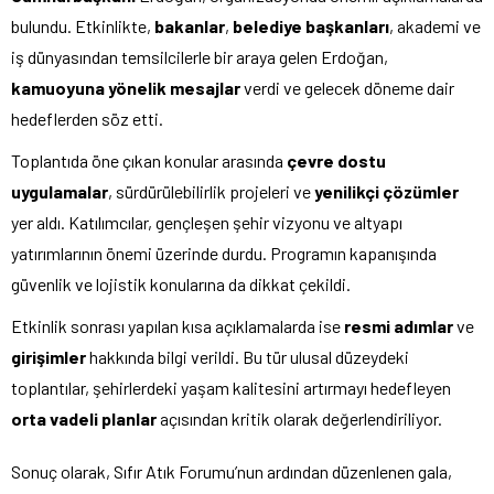
bulundu. Etkinlikte,
bakanlar
,
belediye başkanları
, akademi ve
iş dünyasından temsilcilerle bir araya gelen Erdoğan,
kamuoyuna yönelik mesajlar
verdi ve gelecek döneme dair
hedeflerden söz etti.
Toplantıda öne çıkan konular arasında
çevre dostu
uygulamalar
, sürdürülebilirlik projeleri ve
yenilikçi çözümler
yer aldı. Katılımcılar, gençleşen şehir vizyonu ve altyapı
yatırımlarının önemi üzerinde durdu. Programın kapanışında
güvenlik ve lojistik konularına da dikkat çekildi.
Etkinlik sonrası yapılan kısa açıklamalarda ise
resmi adımlar
ve
girişimler
hakkında bilgi verildi. Bu tür ulusal düzeydeki
toplantılar, şehirlerdeki yaşam kalitesini artırmayı hedefleyen
orta vadeli planlar
açısından kritik olarak değerlendiriliyor.
Sonuç olarak, Sıfır Atık Forumu’nun ardından düzenlenen gala,