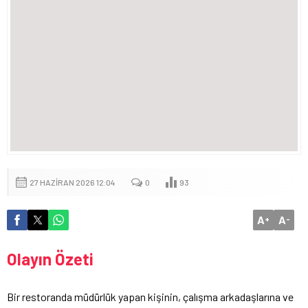
27 HAZIRAN 2026 12:04
0
93
A
A
+
-
Olayın Özeti
Bir restoranda müdürlük yapan kişinin, çalışma arkadaşlarına ve