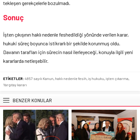
tekleşen gerekçelerle bozulmadı.
Sonuç
İşten çıkışının haklı nedenle feshedildiği yönünde verilen karar,
hukuki süreç boyunca istikrarlı bir şekilde korunmuş oldu.
Davanın tarafları için sürecin nasıl ilerleyeceği, konuyla ilgili yeni
kararlarda netleşebilir.
ETİKETLER:
4857 sayılı Kanun
,
haklı nedenle fesih
,
iş hukuku
,
işten çıkarma
,
Yargıtay kararı
BENZER KONULAR