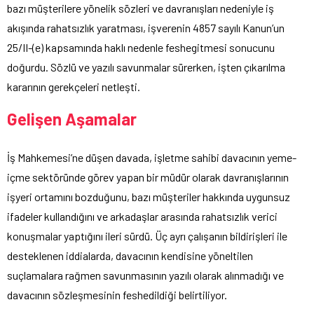
bazı müşterilere yönelik sözleri ve davranışları nedeniyle iş
akışında rahatsızlık yaratması, işverenin 4857 sayılı Kanun’un
25/II-(e) kapsamında haklı nedenle feshegitmesi sonucunu
doğurdu. Sözlü ve yazılı savunmalar sürerken, işten çıkarılma
kararının gerekçeleri netleşti.
Gelişen Aşamalar
İş Mahkemesi’ne düşen davada, işletme sahibi davacının yeme-
içme sektöründe görev yapan bir müdür olarak davranışlarının
işyeri ortamını bozduğunu, bazı müşteriler hakkında uygunsuz
ifadeler kullandığını ve arkadaşlar arasında rahatsızlık verici
konuşmalar yaptığını ileri sürdü. Üç ayrı çalışanın bildirişleri ile
desteklenen iddialarda, davacının kendisine yöneltilen
suçlamalara rağmen savunmasının yazılı olarak alınmadığı ve
davacının sözleşmesinin feshedildiği belirtiliyor.