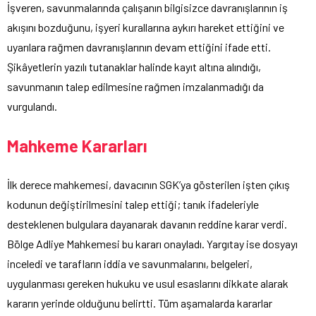
İşveren, savunmalarında çalışanın bilgisizce davranışlarının iş
akışını bozduğunu, işyeri kurallarına aykırı hareket ettiğini ve
uyarılara rağmen davranışlarının devam ettiğini ifade etti.
Şikâyetlerin yazılı tutanaklar halinde kayıt altına alındığı,
savunmanın talep edilmesine rağmen imzalanmadığı da
vurgulandı.
Mahkeme Kararları
İlk derece mahkemesi, davacının SGK’ya gösterilen işten çıkış
kodunun değiştirilmesini talep ettiği; tanık ifadeleriyle
desteklenen bulgulara dayanarak davanın reddine karar verdi.
Bölge Adliye Mahkemesi bu kararı onayladı. Yargıtay ise dosyayı
inceledi ve tarafların iddia ve savunmalarını, belgeleri,
uygulanması gereken hukuku ve usul esaslarını dikkate alarak
kararın yerinde olduğunu belirtti. Tüm aşamalarda kararlar