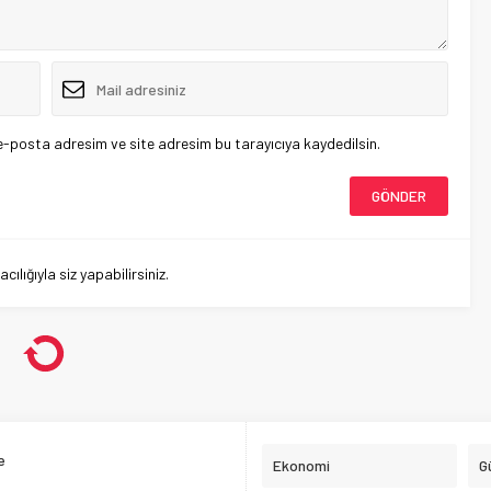
e-posta adresim ve site adresim bu tarayıcıya kaydedilsin.
lığıyla siz yapabilirsiniz.
e
Ekonomi
G