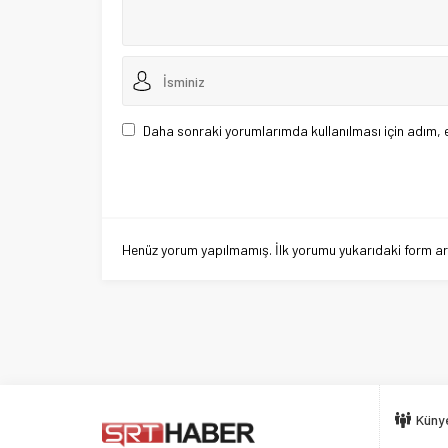
Daha sonraki yorumlarımda kullanılması için adım, 
Henüz yorum yapılmamış. İlk yorumu yukarıdaki form aracı
Küny