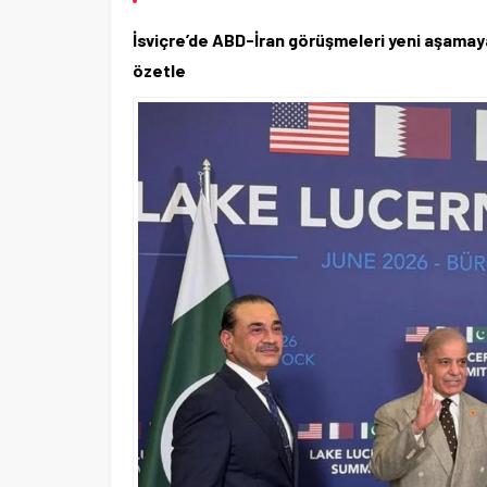
İsviçre’de ABD-İran görüşmeleri yeni aşamaya 
özetle