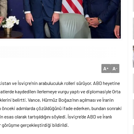
A
A
+
-
stan ve İsviçre’nin arabuluculuk rolleri sürüyor. ABD heyetine
tlerde kaydedilen ilerlemeye vurgu yaptı ve diplomasiyle Orta
lerini belirtti. Vance, Hürmüz Boğazı’nın açılması ve İran’ın
rın önceki adımlarda çözüldüğünü ifade ederken, bundan sonraki
esas olarak tartışıldığını söyledi. İsviçre’de ABD ve İranlı
görüşme gerçekleştirdiği bildirildi.