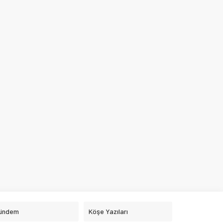
ündem
Köşe Yazıları